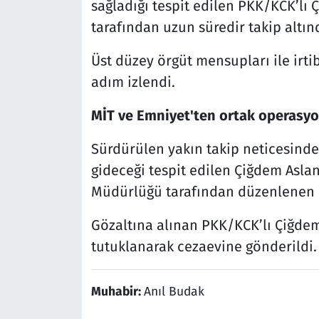
sağladığı tespit edilen PKK/KCK’lı Ç
tarafından uzun süredir takip altın
Üst düzey örgüt mensupları ile irti
adım izlendi.
MİT ve Emniyet'ten ortak operasy
Sürdürülen yakın takip neticesinde
gideceği tespit edilen Çiğdem Asla
Müdürlüğü tarafından düzenlenen o
Gözaltına alınan PKK/KCK’lı Çiğde
tutuklanarak cezaevine gönderildi.
Muhabir:
Anıl Budak