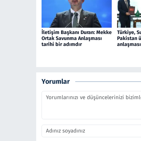
İletişim Başkanı Duran: Mekke
Türkiye, S
Ortak Savunma Anlaşması
Pakistan 
tarihi bir adımdır
anlaşması
Yorumlar