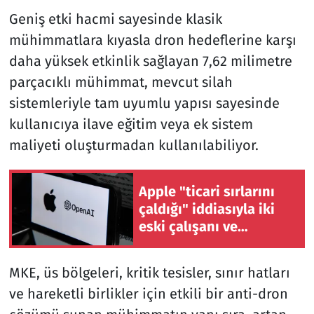
Geniş etki hacmi sayesinde klasik
mühimmatlara kıyasla dron hedeflerine karşı
daha yüksek etkinlik sağlayan 7,62 milimetre
parçacıklı mühimmat, mevcut silah
sistemleriyle tam uyumlu yapısı sayesinde
kullanıcıya ilave eğitim veya ek sistem
maliyeti oluşturmadan kullanılabiliyor.
Apple "ticari sırlarını
çaldığı" iddiasıyla iki
eski çalışanı ve
OpenAI'a dava açtı
MKE, üs bölgeleri, kritik tesisler, sınır hatları
ve hareketli birlikler için etkili bir anti-dron