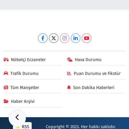
Nöbetçi Eczaneler
Hava Durumu
Trafik Durumu
Puan Durumu ve Fikstür
Tüm Manşetler
Son Dakika Haberleri
Haber Arşivi
RSS
Copyright © 2023. Her hakkı saklıdır.