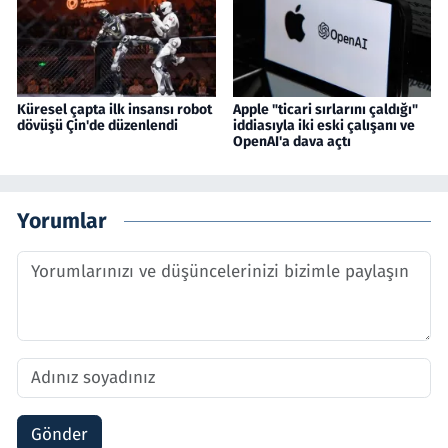
Küresel çapta ilk insansı robot
Apple "ticari sırlarını çaldığı"
dövüşü Çin'de düzenlendi
iddiasıyla iki eski çalışanı ve
OpenAI'a dava açtı
Yorumlar
Gönder