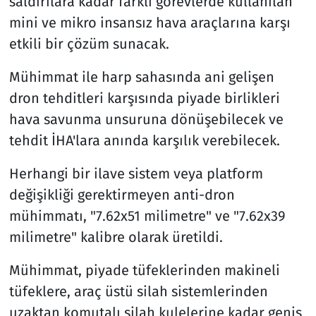
saldırılara kadar farklı görevlerde kullanılan
mini ve mikro insansız hava araçlarına karşı
etkili bir çözüm sunacak.
Mühimmat ile harp sahasında ani gelişen
dron tehditleri karşısında piyade birlikleri
hava savunma unsuruna dönüşebilecek ve
tehdit İHA'lara anında karşılık verebilecek.
Herhangi bir ilave sistem veya platform
değişikliği gerektirmeyen anti-dron
mühimmatı, "7.62x51 milimetre" ve "7.62x39
milimetre" kalibre olarak üretildi.
Mühimmat, piyade tüfeklerinden makineli
tüfeklere, araç üstü silah sistemlerinden
uzaktan komutalı silah kulelerine kadar geniş