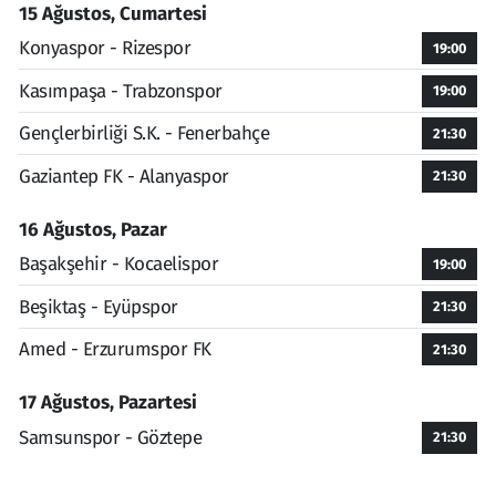
15 Ağustos, Cumartesi
Konyaspor - Rizespor
19:00
Kasımpaşa - Trabzonspor
19:00
Gençlerbirliği S.K. - Fenerbahçe
21:30
Gaziantep FK - Alanyaspor
21:30
16 Ağustos, Pazar
Başakşehir - Kocaelispor
19:00
Beşiktaş - Eyüpspor
21:30
Amed - Erzurumspor FK
21:30
17 Ağustos, Pazartesi
Samsunspor - Göztepe
21:30