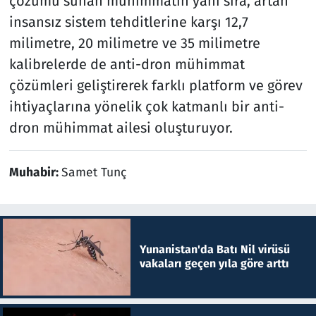
çözümü sunan mühimmatın yanı sıra, artan
insansız sistem tehditlerine karşı 12,7
milimetre, 20 milimetre ve 35 milimetre
kalibrelerde de anti-dron mühimmat
çözümleri geliştirerek farklı platform ve görev
ihtiyaçlarına yönelik çok katmanlı bir anti-
dron mühimmat ailesi oluşturuyor.
Muhabir:
Samet Tunç
Yunanistan'da Batı Nil virüsü
vakaları geçen yıla göre arttı