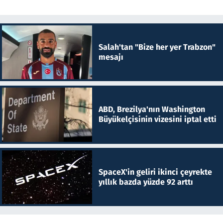
Salah'tan "Bize her yer Trabzon"
mesajı
ABD, Brezilya'nın Washington
Büyükelçisinin vizesini iptal etti
SpaceX'in geliri ikinci çeyrekte
yıllık bazda yüzde 92 arttı