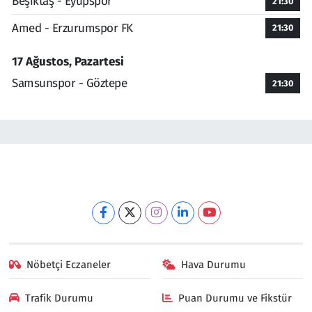
Beşiktaş - Eyüpspor
21:30
Amed - Erzurumspor FK
21:30
17 Ağustos, Pazartesi
Samsunspor - Göztepe
21:30
Nöbetçi Eczaneler
Hava Durumu
Trafik Durumu
Puan Durumu ve Fikstür