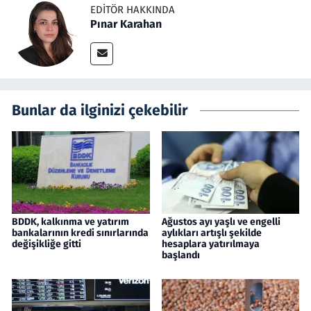
EDITÖR HAKKINDA
Pınar Karahan
Bunlar da ilginizi çekebilir
BDDK, kalkınma ve yatırım
Ağustos ayı yaşlı ve engelli
bankalarının kredi sınırlarında
aylıkları artışlı şekilde
değişikliğe gitti
hesaplara yatırılmaya
başlandı