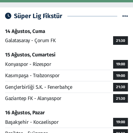
Süper Lig Fikstür
14 Ağustos, Cuma
Galatasaray - Çorum FK
21:30
15 Ağustos, Cumartesi
Konyaspor - Rizespor
19:00
Kasımpaşa - Trabzonspor
19:00
Gençlerbirliği S.K. - Fenerbahçe
21:30
Gaziantep FK - Alanyaspor
21:30
16 Ağustos, Pazar
Başakşehir - Kocaelispor
19:00