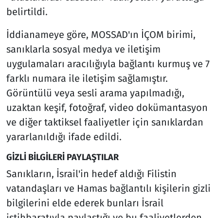
belirtildi.
İddianameye göre, MOSSAD'ın İÇOM birimi,
sanıklarla sosyal medya ve iletişim
uygulamaları aracılığıyla bağlantı kurmuş ve 7
farklı numara ile iletişim sağlamıştır.
Görüntülü veya sesli arama yapılmadığı,
uzaktan keşif, fotoğraf, video dokümantasyon
ve diğer taktiksel faaliyetler için sanıklardan
yararlanıldığı ifade edildi.
GİZLİ BİLGİLERİ PAYLAŞTILAR
Sanıkların, İsrail'in hedef aldığı Filistin
vatandaşları ve Hamas bağlantılı kişilerin gizli
bilgilerini elde ederek bunları İsrail
istihbaratıyla paylaştığı ve bu faaliyetlerden