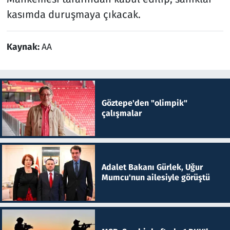
kasımda duruşmaya çıkacak.
Kaynak:
AA
Göztepe'den "olimpik"
çalışmalar
Adalet Bakanı Gürlek, Uğur
Mumcu'nun ailesiyle görüştü