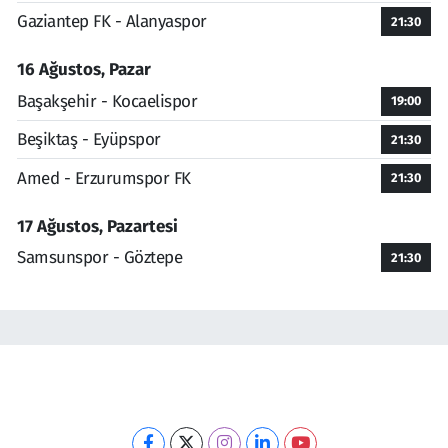
Gaziantep FK - Alanyaspor
21:30
16 Ağustos, Pazar
Başakşehir - Kocaelispor
19:00
Beşiktaş - Eyüpspor
21:30
Amed - Erzurumspor FK
21:30
17 Ağustos, Pazartesi
Samsunspor - Göztepe
21:30