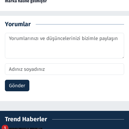
marka haline gelmiştir
Yorumlar
Gönder
Trend Haberler
1