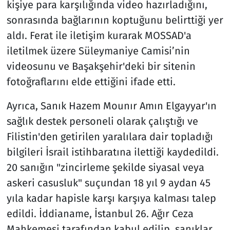
kişiye para karşılığında video hazırladığını,
sonrasında bağlarının koptuğunu belirttiği yer
aldı. Ferat ile iletişim kurarak MOSSAD'a
iletilmek üzere Süleymaniye Camisi’nin
videosunu ve Başakşehir'deki bir sitenin
fotoğraflarını elde ettiğini ifade etti.
Ayrıca, Sanık Hazem Mounır Amın Elgayyar'ın
sağlık destek personeli olarak çalıştığı ve
Filistin'den getirilen yaralılara dair topladığı
bilgileri İsrail istihbaratına ilettiği kaydedildi.
20 sanığın "zincirleme şekilde siyasal veya
askeri casusluk" suçundan 18 yıl 9 aydan 45
yıla kadar hapisle karşı karşıya kalması talep
edildi. İddianame, İstanbul 26. Ağır Ceza
Mahkemesi tarafından kabul edilip, sanıklar