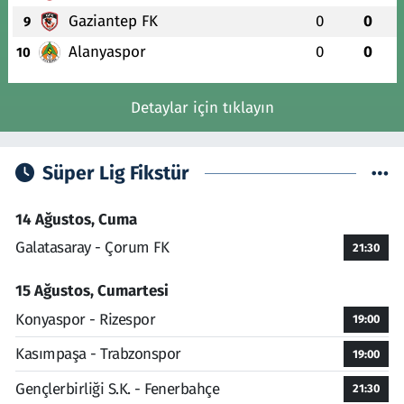
Gaziantep FK
0
0
9
Alanyaspor
0
0
10
Detaylar için tıklayın
Süper Lig Fikstür
14 Ağustos, Cuma
Galatasaray - Çorum FK
21:30
15 Ağustos, Cumartesi
Konyaspor - Rizespor
19:00
Kasımpaşa - Trabzonspor
19:00
Gençlerbirliği S.K. - Fenerbahçe
21:30