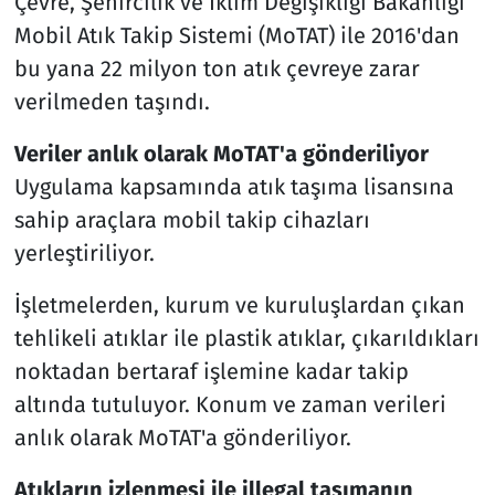
Çevre, Şehircilik ve İklim Değişikliği Bakanlığı
Mobil Atık Takip Sistemi (MoTAT) ile 2016'dan
bu yana 22 milyon ton atık çevreye zarar
verilmeden taşındı.
Veriler anlık olarak MoTAT'a gönderiliyor
Uygulama kapsamında atık taşıma lisansına
sahip araçlara mobil takip cihazları
yerleştiriliyor.
İşletmelerden, kurum ve kuruluşlardan çıkan
tehlikeli atıklar ile plastik atıklar, çıkarıldıkları
noktadan bertaraf işlemine kadar takip
altında tutuluyor. Konum ve zaman verileri
anlık olarak MoTAT'a gönderiliyor.
Atıkların izlenmesi ile illegal taşımanın