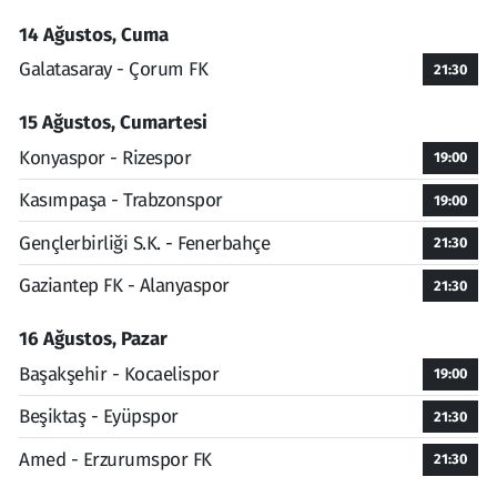
14 Ağustos, Cuma
Galatasaray - Çorum FK
21:30
15 Ağustos, Cumartesi
Konyaspor - Rizespor
19:00
Kasımpaşa - Trabzonspor
19:00
Gençlerbirliği S.K. - Fenerbahçe
21:30
Gaziantep FK - Alanyaspor
21:30
16 Ağustos, Pazar
Başakşehir - Kocaelispor
19:00
Beşiktaş - Eyüpspor
21:30
Amed - Erzurumspor FK
21:30