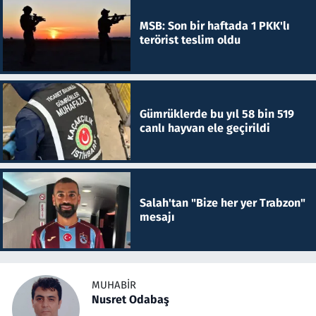
MSB: Son bir haftada 1 PKK'lı
terörist teslim oldu
Gümrüklerde bu yıl 58 bin 519
canlı hayvan ele geçirildi
Salah'tan "Bize her yer Trabzon"
mesajı
MUHABIR
Nusret Odabaş