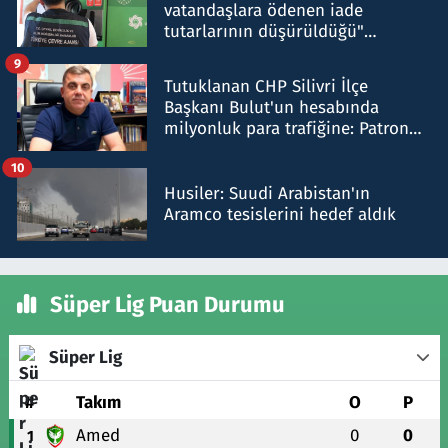
vatandaşlara ödenen iade
tutarlarının düşürüldüğü"
iddiasını yalanladı
9
Tutuklanan CHP Silivri İlçe
Başkanı Bulut'un hesabında
milyonluk para trafiğine: Patron
talimat verdi, ben gönderdim
10
Husiler: Suudi Arabistan'ın
Aramco tesislerini hedef aldık
Süper Lig Puan Durumu
Süper Lig
#
Takım
O
P
Amed
0
0
1