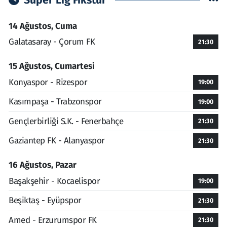
Süper Lig Fikstür
14 Ağustos, Cuma
Galatasaray - Çorum FK
21:30
15 Ağustos, Cumartesi
Konyaspor - Rizespor
19:00
Kasımpaşa - Trabzonspor
19:00
Gençlerbirliği S.K. - Fenerbahçe
21:30
Gaziantep FK - Alanyaspor
21:30
16 Ağustos, Pazar
Başakşehir - Kocaelispor
19:00
Beşiktaş - Eyüpspor
21:30
Amed - Erzurumspor FK
21:30