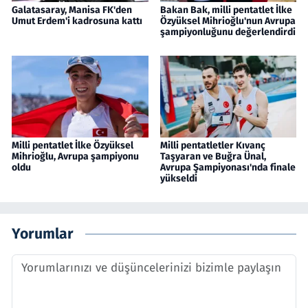
Galatasaray, Manisa FK'den
Bakan Bak, milli pentatlet İlke
Umut Erdem'i kadrosuna kattı
Özyüksel Mihrioğlu'nun Avrupa
şampiyonluğunu değerlendirdi
Milli pentatlet İlke Özyüksel
Milli pentatletler Kıvanç
Mihrioğlu, Avrupa şampiyonu
Taşyaran ve Buğra Ünal,
oldu
Avrupa Şampiyonası'nda finale
yükseldi
Yorumlar