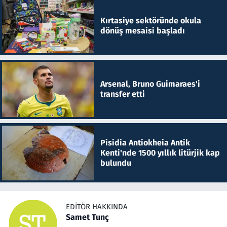
Kırtasiye sektöründe okula
dönüş mesaisi başladı
Arsenal, Bruno Guimaraes'i
transfer etti
Pisidia Antiokheia Antik
Kenti'nde 1500 yıllık litürjik kap
bulundu
EDITÖR HAKKINDA
Samet Tunç