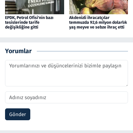
EPDK, Petrol Ofisi'nin bazı
Akdenizli ihracatçılar
tesislerinde tarife
temmuzda 92,6 milyon dolarlık
değişikliğine gitti
yaş meyve ve sebze ihraç etti
Yorumlar
Gönder