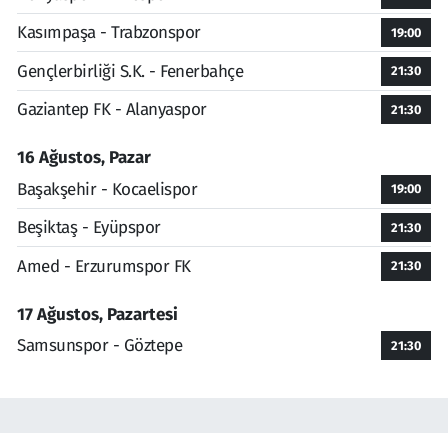
Kasımpaşa - Trabzonspor
19:00
Gençlerbirliği S.K. - Fenerbahçe
21:30
Gaziantep FK - Alanyaspor
21:30
16 Ağustos, Pazar
Başakşehir - Kocaelispor
19:00
Beşiktaş - Eyüpspor
21:30
Amed - Erzurumspor FK
21:30
17 Ağustos, Pazartesi
Samsunspor - Göztepe
21:30