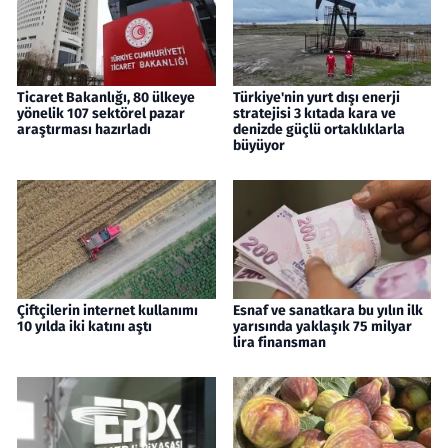
Ticaret Bakanlığı, 80 ülkeye
Türkiye'nin yurt dışı enerji
yönelik 107 sektörel pazar
stratejisi 3 kıtada kara ve
araştırması hazırladı
denizde güçlü ortaklıklarla
büyüyor
Çiftçilerin internet kullanımı
Esnaf ve sanatkara bu yılın ilk
10 yılda iki katını aştı
yarısında yaklaşık 75 milyar
lira finansman