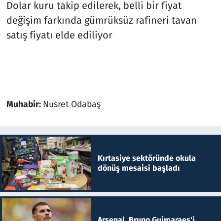
Dolar kuru takip edilerek, belli bir fiyat
değişim farkında gümrüksüz rafineri tavan
satış fiyatı elde ediliyor
Muhabir:
Nusret Odabaş
Kırtasiye sektöründe okula
dönüş mesaisi başladı
Arsenal, Bruno Guimaraes'i