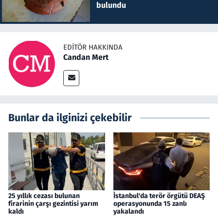
bulundu
EDITÖR HAKKINDA
Candan Mert
Bunlar da ilginizi çekebilir
25 yıllık cezası bulunan
İstanbul'da terör örgütü DEAŞ
firarinin çarşı gezintisi yarım
operasyonunda 15 zanlı
kaldı
yakalandı