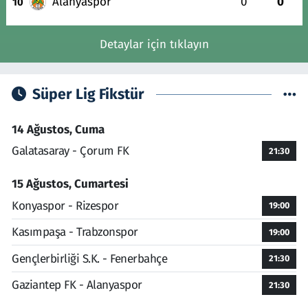
Alanyaspor
0
0
10
Detaylar için tıklayın
Süper Lig Fikstür
14 Ağustos, Cuma
Galatasaray - Çorum FK
21:30
15 Ağustos, Cumartesi
Konyaspor - Rizespor
19:00
Kasımpaşa - Trabzonspor
19:00
Gençlerbirliği S.K. - Fenerbahçe
21:30
Gaziantep FK - Alanyaspor
21:30