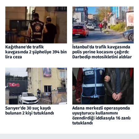
Kağıthane'de trafik
İstanbul'da trafik kavgasında
kavgasında 2 şüpheliye 394 bin
polis yerine kocasını çağırdı:
lira ceza
Darbedip motosikletini aldılar
Sarıyer'de 30 suç kaydı
Adana merkezli operasyonda
bulunan 2 kişi tutuklandı
uyuşturucu kullanımını
özendirdiği iddiasıyla 16 zanlı
tutuklandı