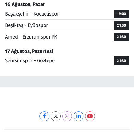
16 Ağustos, Pazar
Başakşehir - Kocaelispor
19:00
Beşiktaş - Eyüpspor
21:30
Amed - Erzurumspor FK
21:30
17 Ağustos, Pazartesi
Samsunspor - Göztepe
21:30