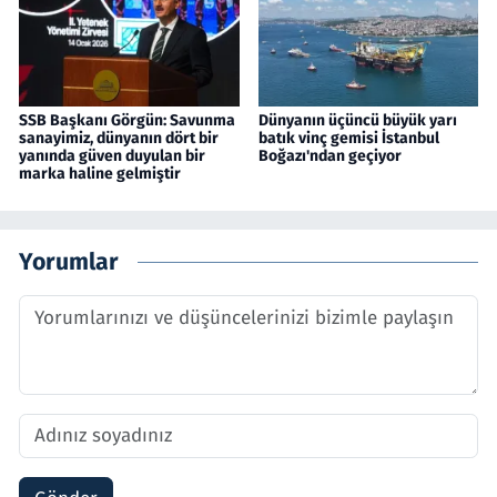
SSB Başkanı Görgün: Savunma
Dünyanın üçüncü büyük yarı
sanayimiz, dünyanın dört bir
batık vinç gemisi İstanbul
yanında güven duyulan bir
Boğazı'ndan geçiyor
marka haline gelmiştir
Yorumlar