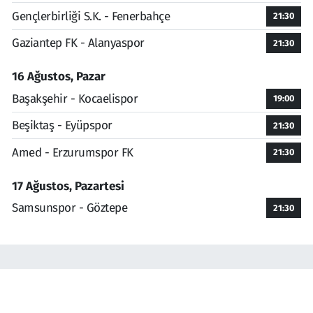
Gençlerbirliği S.K. - Fenerbahçe
21:30
Gaziantep FK - Alanyaspor
21:30
16 Ağustos, Pazar
Başakşehir - Kocaelispor
19:00
Beşiktaş - Eyüpspor
21:30
Amed - Erzurumspor FK
21:30
17 Ağustos, Pazartesi
Samsunspor - Göztepe
21:30