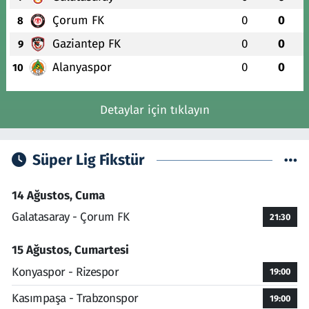
Çorum FK
0
0
8
Gaziantep FK
0
0
9
Alanyaspor
0
0
10
Detaylar için tıklayın
Süper Lig Fikstür
14 Ağustos, Cuma
Galatasaray - Çorum FK
21:30
15 Ağustos, Cumartesi
Konyaspor - Rizespor
19:00
Kasımpaşa - Trabzonspor
19:00