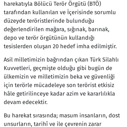
harekatıyla Bölücü Terör Örgütü (BTÖ)
tarafından kullanılan ve İçerisinde sorumlu
düzeyde teröristlerinde bulunduğu
değerlendirilen mağara, sığınak, barınak,
depo ve terör örgütünün kullandığı
tesislerden oluşan 20 hedef imha edilmiştir.
Asil milletimizin bağrından çıkan Türk Silahlı
Kuvvetleri, geçmişte olduğu gibi bugün de
ülkemizin ve milletimizin beka ve güvenliği
için terörle mücadeleye son terörist etkisiz
hâle getirilinceye kadar azim ve kararlılıkla
devam edecektir.
Bu harekat sırasında; masum insanların, dost
unsurların, tarihî ve ile çevrenin zarar