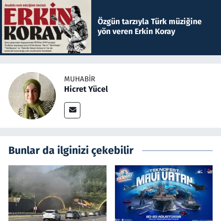
Özgün tarzıyla Türk müziğine
yön veren Erkin Koray
MUHABIR
Hicret Yücel
Bunlar da ilginizi çekebilir