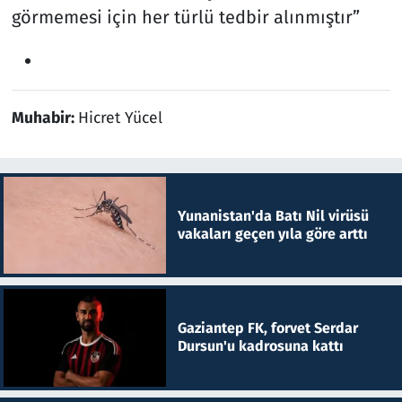
görmemesi için her türlü tedbir alınmıştır”
Muhabir:
Hicret Yücel
Yunanistan'da Batı Nil virüsü
vakaları geçen yıla göre arttı
Gaziantep FK, forvet Serdar
Dursun'u kadrosuna kattı