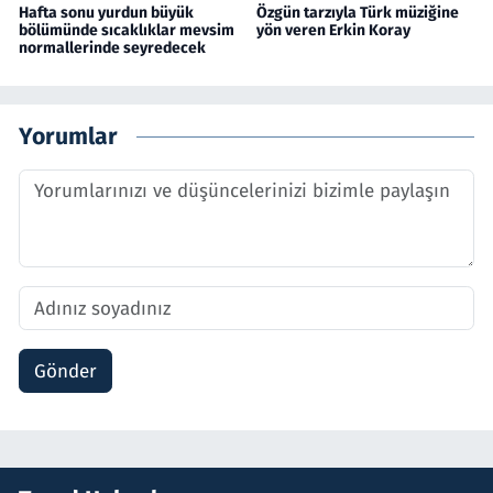
Hafta sonu yurdun büyük
Özgün tarzıyla Türk müziğine
bölümünde sıcaklıklar mevsim
yön veren Erkin Koray
normallerinde seyredecek
Yorumlar
Gönder