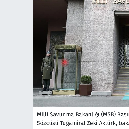
Milli Savunma Bakanlığı (MSB) Basın
Sözcüsü Tuğamiral Zeki Aktürk, bak