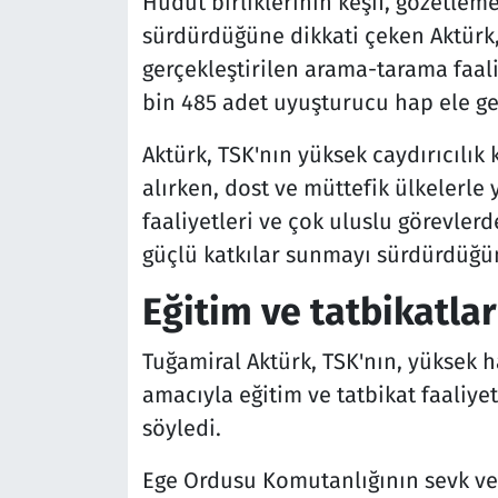
Hudut birliklerinin keşif, gözetleme
sürdürdüğüne dikkati çeken Aktürk
gerçekleştirilen arama-tarama faal
bin 485 adet uyuşturucu hap ele geçi
Aktürk, TSK'nın yüksek caydırıcılık 
alırken, dost ve müttefik ülkelerle 
faaliyetleri ve çok uluslu görevlerd
güçlü katkılar sunmayı sürdürdüğü
Eğitim ve tatbikatlar
Tuğamiral Aktürk, TSK'nın, yüksek 
amacıyla eğitim ve tatbikat faaliye
söyledi.
Ege Ordusu Komutanlığının sevk ve 