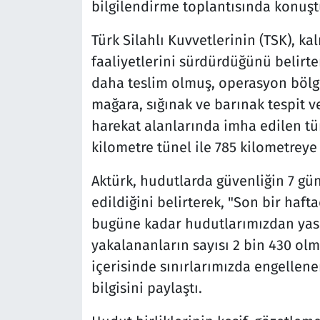
bilgilendirme toplantısında konuşt
Türk Silahlı Kuvvetlerinin (TSK), ka
faaliyetlerini sürdürdüğünü belirte
daha teslim olmuş, operasyon bölge
mağara, sığınak ve barınak tespit 
harekat alanlarında imha edilen tü
kilometre tünel ile 785 kilometreye 
Aktürk, hudutlarda güvenliğin 7 gün
edildiğini belirterek, "Son bir haft
bugüne kadar hudutlarımızdan yasa 
yakalananların sayısı 2 bin 430 olm
içerisinde sınırlarımızda engellenen 
bilgisini paylaştı.