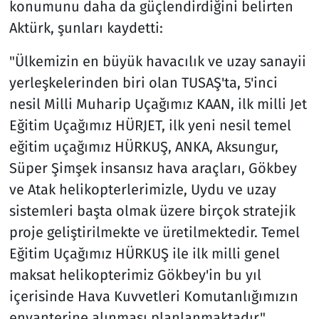
konumunu daha da güçlendirdiğini belirten
Aktürk, şunları kaydetti:
"Ülkemizin en büyük havacılık ve uzay sanayii
yerleşkelerinden biri olan TUSAŞ'ta, 5'inci
nesil Milli Muharip Uçağımız KAAN, ilk milli Jet
Eğitim Uçağımız HÜRJET, ilk yeni nesil temel
eğitim uçağımız HÜRKUŞ, ANKA, Aksungur,
Süper Şimşek insansız hava araçları, Gökbey
ve Atak helikopterlerimizle, Uydu ve uzay
sistemleri başta olmak üzere birçok stratejik
proje geliştirilmekte ve üretilmektedir. Temel
Eğitim Uçağımız HÜRKUŞ ile ilk milli genel
maksat helikopterimiz Gökbey'in bu yıl
içerisinde Hava Kuvvetleri Komutanlığımızın
envanterine alınması planlanmaktadır."