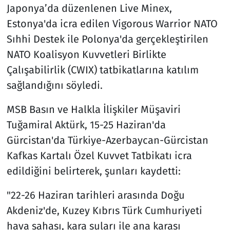
Japonya’da düzenlenen Live Minex,
Estonya'da icra edilen Vigorous Warrior NATO
Sıhhi Destek ile Polonya'da gerçekleştirilen
NATO Koalisyon Kuvvetleri Birlikte
Çalışabilirlik (CWIX) tatbikatlarına katılım
sağlandığını söyledi.
MSB Basın ve Halkla İlişkiler Müşaviri
Tuğamiral Aktürk, 15-25 Haziran'da
Gürcistan'da Türkiye-Azerbaycan-Gürcistan
Kafkas Kartalı Özel Kuvvet Tatbikatı icra
edildiğini belirterek, şunları kaydetti:
"22-26 Haziran tarihleri arasında Doğu
Akdeniz'de, Kuzey Kıbrıs Türk Cumhuriyeti
hava sahası, kara suları ile ana karası