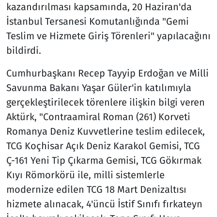
kazandırılması kapsamında, 20 Haziran'da
İstanbul Tersanesi Komutanlığında "Gemi
Teslim ve Hizmete Giriş Törenleri" yapılacağını
bildirdi.
Cumhurbaşkanı Recep Tayyip Erdoğan ve Milli
Savunma Bakanı Yaşar Güler'in katılımıyla
gerçekleştirilecek törenlere ilişkin bilgi veren
Aktürk, "Contraamiral Roman (261) Korveti
Romanya Deniz Kuvvetlerine teslim edilecek,
TCG Koçhisar Açık Deniz Karakol Gemisi, TCG
Ç-161 Yeni Tip Çıkarma Gemisi, TCG Gökırmak
Kıyı Römorkörü ile, milli sistemlerle
modernize edilen TCG 18 Mart Denizaltısı
hizmete alınacak, 4'üncü İstif Sınıfı fırkateyn