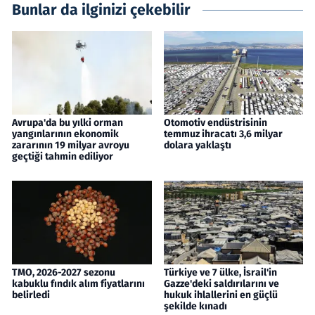
Bunlar da ilginizi çekebilir
Avrupa'da bu yılki orman
Otomotiv endüstrisinin
yangınlarının ekonomik
temmuz ihracatı 3,6 milyar
zararının 19 milyar avroyu
dolara yaklaştı
geçtiği tahmin ediliyor
TMO, 2026-2027 sezonu
Türkiye ve 7 ülke, İsrail'in
kabuklu fındık alım fiyatlarını
Gazze'deki saldırılarını ve
belirledi
hukuk ihlallerini en güçlü
şekilde kınadı