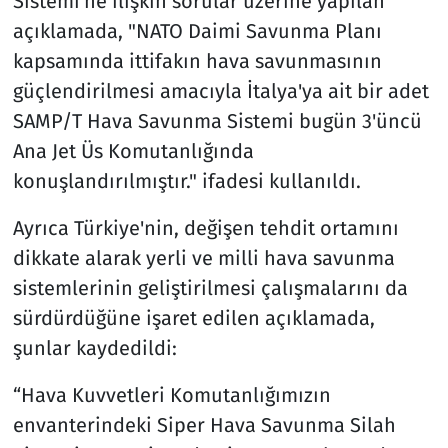
Sistemi'ne ilişkin sorular üzerine yapılan
açıklamada, "NATO Daimi Savunma Planı
kapsamında ittifakın hava savunmasının
güçlendirilmesi amacıyla İtalya'ya ait bir adet
SAMP/T Hava Savunma Sistemi bugün 3'üncü
Ana Jet Üs Komutanlığında
konuşlandırılmıştır." ifadesi kullanıldı.
Ayrıca Türkiye'nin, değişen tehdit ortamını
dikkate alarak yerli ve milli hava savunma
sistemlerinin geliştirilmesi çalışmalarını da
sürdürdüğüne işaret edilen açıklamada,
şunlar kaydedildi:
“Hava Kuvvetleri Komutanlığımızın
envanterindeki Siper Hava Savunma Silah