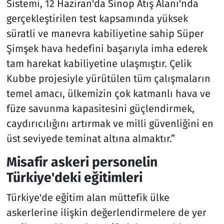
Sistemi, 12 Haziran'da Sinop Atış Alanı'nda
gerçekleştirilen test kapsamında yüksek
süratli ve manevra kabiliyetine sahip Süper
Şimşek hava hedefini başarıyla imha ederek
tam harekat kabiliyetine ulaşmıştır. Çelik
Kubbe projesiyle yürütülen tüm çalışmaların
temel amacı, ülkemizin çok katmanlı hava ve
füze savunma kapasitesini güçlendirmek,
caydırıcılığını artırmak ve milli güvenliğini en
üst seviyede teminat altına almaktır.”
Misafir askeri personelin
Türkiye'deki eğitimleri
Türkiye'de eğitim alan müttefik ülke
askerlerine ilişkin değerlendirmelere de yer