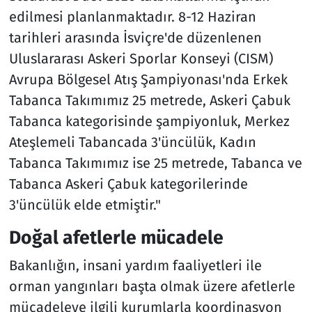
edilmesi planlanmaktadır. 8-12 Haziran
tarihleri arasında İsviçre'de düzenlenen
Uluslararası Askeri Sporlar Konseyi (CISM)
Avrupa Bölgesel Atış Şampiyonası'nda Erkek
Tabanca Takımımız 25 metrede, Askeri Çabuk
Tabanca kategorisinde şampiyonluk, Merkez
Ateşlemeli Tabancada 3'üncülük, Kadın
Tabanca Takımımız ise 25 metrede, Tabanca ve
Tabanca Askeri Çabuk kategorilerinde
3'üncülük elde etmiştir."
Doğal afetlerle mücadele
Bakanlığın, insani yardım faaliyetleri ile
orman yangınları başta olmak üzere afetlerle
mücadeleye ilgili kurumlarla koordinasyon