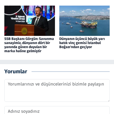
SSB Başkanı Görgün: Savunma
Dünyanın üçüncü büyük yarı
sanayimiz, dünyanın dört bir
batık vinç gemisi İstanbul
yanında güven duyulan bir
Boğazı'ndan geçiyor
marka haline gelmiştir
Yorumlar