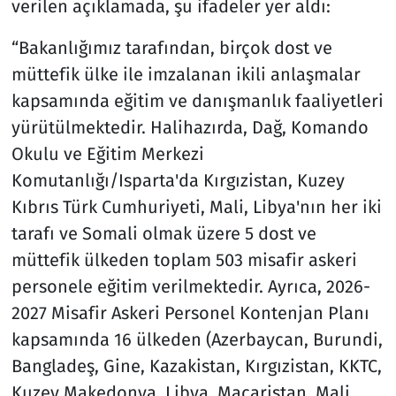
verilen açıklamada, şu ifadeler yer aldı:
“Bakanlığımız tarafından, birçok dost ve
müttefik ülke ile imzalanan ikili anlaşmalar
kapsamında eğitim ve danışmanlık faaliyetleri
yürütülmektedir. Halihazırda, Dağ, Komando
Okulu ve Eğitim Merkezi
Komutanlığı/Isparta'da Kırgızistan, Kuzey
Kıbrıs Türk Cumhuriyeti, Mali, Libya'nın her iki
tarafı ve Somali olmak üzere 5 dost ve
müttefik ülkeden toplam 503 misafir askeri
personele eğitim verilmektedir. Ayrıca, 2026-
2027 Misafir Askeri Personel Kontenjan Planı
kapsamında 16 ülkeden (Azerbaycan, Burundi,
Bangladeş, Gine, Kazakistan, Kırgızistan, KKTC,
Kuzey Makedonya, Libya, Macaristan, Mali,