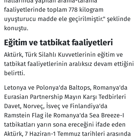
hatlarında yapılan arama-tarama
faaliyetlerinde toplam 778 kilogram
uyuşturucu madde ele geçirilmiştir." şeklinde
konuştu.
Eğitim ve tatbikat faaliyetleri
Aktürk, Türk Silahlı Kuvvetlerinin eğitim ve
tatbikat faaliyetlerinin aralıksız devam ettiğini
belirtti.
Letonya ve Polonya'da Baltops, Romanya'da
Eurasian Partnership Mayın Karşı Tedbirleri
Davet, Norveç, İsveç ve Finlandiya'da
Ramstein Flag ile Romanya'da Sea Breeze-I
tatbikatları yarın sona ereceğini ifade eden
Aktürk, 7 Haziran-1 Temmuz tarihleri arasında