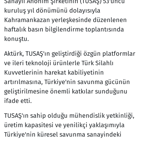
Sanayii Anonim Şirketinin (TUSAŞ) 53'üncü
kuruluş yıl dönümünü dolayısıyla
Kahramankazan yerleşkesinde düzenlenen
haftalık basın bilgilendirme toplantısında
konuştu.
Aktürk, TUSAŞ'ın geliştirdiği özgün platformlar
ve ileri teknoloji ürünlerle Türk Silahlı
Kuvvetlerinin harekat kabiliyetinin
artırılmasına, Türkiye'nin savunma gücünün
geliştirilmesine önemli katkılar sunduğunu
ifade etti.
TUSAŞ'ın sahip olduğu mühendislik yetkinliği,
üretim kapasitesi ve yenilikçi yaklaşımıyla
Türkiye'nin küresel savunma sanayindeki