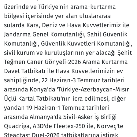
üzerinde ve Türkiye'nin arama-kurtarma
bölgesi içerisinde yer alan uluslararası
sularda Kara, Deniz ve Hava Kuvvetlerimiz ile
Jandarma Genel Komutanlığı, Sahil Güvenlik
Komutanlığı, Güvenlik Kuvvetleri Komutanlığı,
sivil kurum ve kuruluşlarının yer alacağı Şehit
Teğmen Caner Gönyeli-2026 Arama Kurtarma
Davet Tatbikatı ile Hava Kuvvetlerimizin ev
sahipliğinde, 22 Haziran-3 Temmuz tarihleri
arasında Konya'da 'Türkiye-Azerbaycan-Mısır
Üçlü Kartal Tatbikatı'nın icra edilmesi, diğer
yandan 19 Haziran-1 Temmuz tarihleri
arasında Almanya'da Sivil-Asker İş Birliği
Quadriga, ABD'de Fleetex-250 ile, Norveç'te
Steadfast Duel-2026 tatbikatlarına iştirak