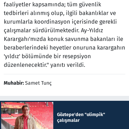
faaliyetler kapsamında; tüm güvenlik
tedbirleri alınmış olup, ilgili bakanlıklar ve
kurumlarla koordinasyon içerisinde gerekli
çalışmalar sürdürülmektedir. Ay-Yıldız
Karargahı'mızda konuk savunma bakanları ile
beraberlerindeki heyetler onuruna karargahın
'yıldız' bölümünde bir resepsiyon
düzenlenecektir." yanıtı verildi.
Muhabir:
Samet Tunç
Göztepe'den "olimpik"
çalışmalar