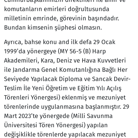
komutanların emirleri doğrultusunda
milletinin emrinde, görevinin başındadır.
Bundan kimsenin şüphesi olmasın.
Ayrıca, bahse konu and ilk defa 29 Ocak
1999’da yönergeye (MY 56-5 (B) Harp
Akademileri, Kara, Deniz ve Hava Kuvvetleri
ile Jandarma Genel Komutanlığına Bağlı Her
Seviyede Yapılacak Diploma ve Sancak Devir-
Teslim İle Yeni Öğretim ve Eğitim Yılı Açılış
Törenleri Yönergesi) eklenmiş ve mezuniyet
törenlerinde uygulanmasına başlanmıştır. 29
Mart 2023’te yönergede (Milli Savunma
Üniversitesi Tören Yönergesi) yapılan
değişiklikle törenlerde yapılacak mezuniyet