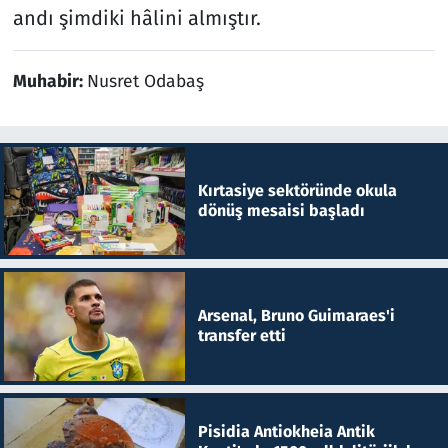
andı şimdiki hâlini almıştır.
Muhabir:
Nusret Odabaş
Kırtasiye sektöründe okula
dönüş mesaisi başladı
Arsenal, Bruno Guimaraes'i
transfer etti
Pisidia Antiokheia Antik