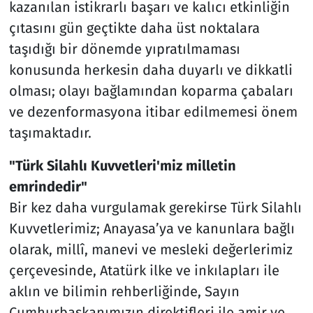
kazanılan istikrarlı başarı ve kalıcı etkinliğin
çıtasını gün geçtikte daha üst noktalara
taşıdığı bir dönemde yıpratılmaması
konusunda herkesin daha duyarlı ve dikkatli
olması; olayı bağlamından koparma çabaları
ve dezenformasyona itibar edilmemesi önem
taşımaktadır.
"Türk Silahlı Kuvvetleri'miz milletin
emrindedir"
Bir kez daha vurgulamak gerekirse Türk Silahlı
Kuvvetlerimiz; Anayasa’ya ve kanunlara bağlı
olarak, millî, manevi ve mesleki değerlerimiz
çerçevesinde, Atatürk ilke ve inkılapları ile
aklın ve bilimin rehberliğinde, Sayın
Cumhurbaşkanımızın direktifleri ile amir ve