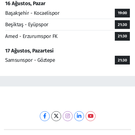
16 Ağustos, Pazar
Başakşehir - Kocaelispor
19:00
Beşiktaş - Eyüpspor
21:30
Amed - Erzurumspor FK
21:30
17 Ağustos, Pazartesi
Samsunspor - Göztepe
21:30