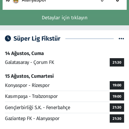
Detaylar için tıklayın
Süper Lig Fikstür
14 Ağustos, Cuma
Galatasaray - Çorum FK
21:30
15 Ağustos, Cumartesi
Konyaspor - Rizespor
19:00
Kasımpaşa - Trabzonspor
19:00
Gençlerbirliği S.K. - Fenerbahçe
21:30
Gaziantep FK - Alanyaspor
21:30