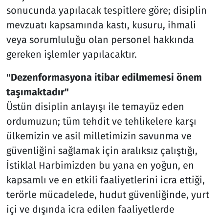
sonucunda yapılacak tespitlere göre; disiplin
mevzuatı kapsamında kastı, kusuru, ihmali
veya sorumluluğu olan personel hakkında
gereken işlemler yapılacaktır.
"Dezenformasyona itibar edilmemesi önem
taşımaktadır"
Üstün disiplin anlayışı ile temayüz eden
ordumuzun; tüm tehdit ve tehlikelere karşı
ülkemizin ve asil milletimizin savunma ve
güvenliğini sağlamak için aralıksız çalıştığı,
İstiklal Harbimizden bu yana en yoğun, en
kapsamlı ve en etkili faaliyetlerini icra ettiği,
terörle mücadelede, hudut güvenliğinde, yurt
içi ve dışında icra edilen faaliyetlerde