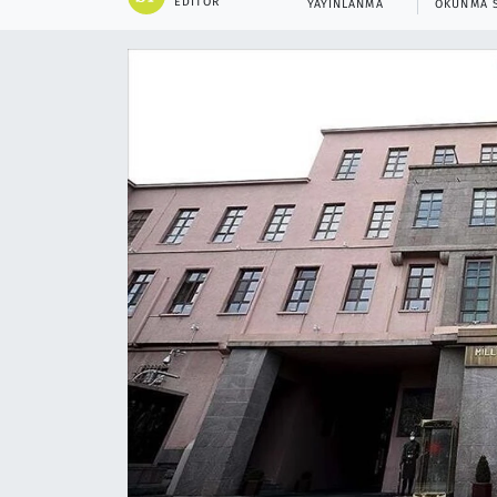
EDITÖR
YAYINLANMA
OKUNMA 