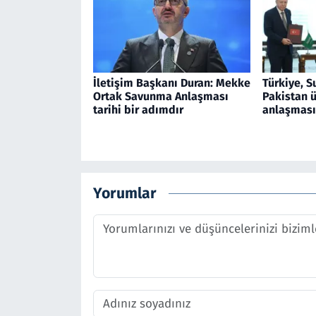
İletişim Başkanı Duran: Mekke
Türkiye, S
Ortak Savunma Anlaşması
Pakistan 
tarihi bir adımdır
anlaşması
Yorumlar