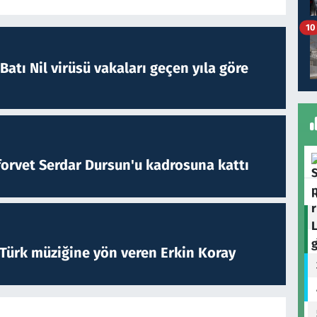
10
atı Nil virüsü vakaları geçen yıla göre
forvet Serdar Dursun'u kadrosuna kattı
 Türk müziğine yön veren Erkin Koray