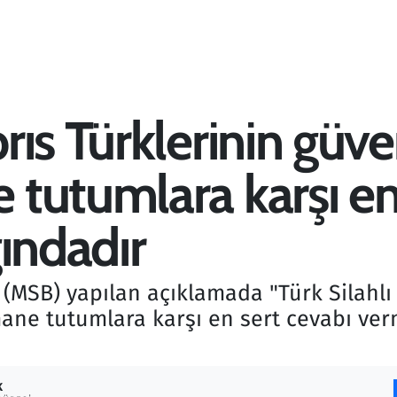
ıs Türklerinin güven
tutumlara karşı en 
ındadır
MSB) yapılan açıklamada "Türk Silahlı K
ane tutumlara karşı en sert cevabı ver
K