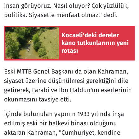
insan görüyoruz. Nasıl oluyor? Çok yüzlülük,
politika. Siyasette menfaat olmaz." dedi.
Kocaeli'deki dereler
kano tutkunlarının yeni
rotası
Eski MTTB Genel Başkanı da olan Kahraman,
siyaset üzerine düşünülmesi gerektiğini dile
getirerek, Farabi ve İbn Haldun'un eserlerinin
okunmasını tavsiye etti.
İçinde bulunulan yapının 1933 yılında inşa
edilmiş eski bir halkevi binası olduğunu
aktaran Kahraman, "Cumhuriyet, kendine