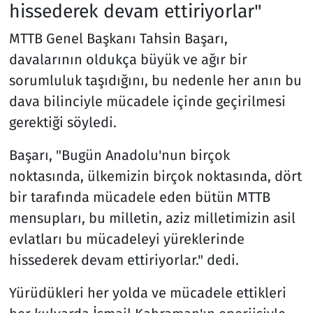
hissederek devam ettiriyorlar"
MTTB Genel Başkanı Tahsin Başarı,
davalarının oldukça büyük ve ağır bir
sorumluluk taşıdığını, bu nedenle her anın bu
dava bilinciyle mücadele içinde geçirilmesi
gerektiği söyledi.
Başarı, "Bugün Anadolu'nun birçok
noktasında, ülkemizin birçok noktasında, dört
bir tarafında mücadele eden bütün MTTB
mensupları, bu milletin, aziz milletimizin asil
evlatları bu mücadeleyi yüreklerinde
hissederek devam ettiriyorlar." dedi.
Yürüdükleri her yolda ve mücadele ettikleri