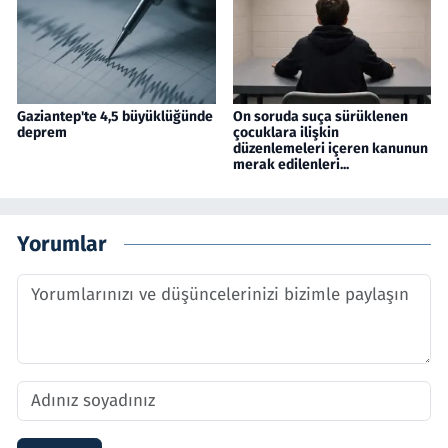
Gaziantep'te 4,5 büyüklüğünde
On soruda suça sürüklenen
deprem
çocuklara ilişkin
düzenlemeleri içeren kanunun
merak edilenleri...
Yorumlar