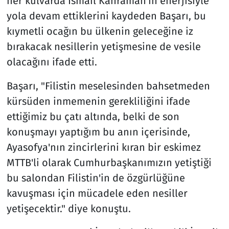
her kulvarda İsmail Kahraman'ın enerjisiyle
yola devam ettiklerini kaydeden Başarı, bu
kıymetli ocağın bu ülkenin geleceğine iz
bırakacak nesillerin yetişmesine de vesile
olacağını ifade etti.
Başarı, "Filistin meselesinden bahsetmeden
kürsüden inmemenin gerekliliğini ifade
ettiğimiz bu çatı altında, belki de son
konuşmayı yaptığım bu anın içerisinde,
Ayasofya'nın zincirlerini kıran bir eskimez
MTTB'li olarak Cumhurbaşkanımızın yetiştiği
bu salondan Filistin'in de özgürlüğüne
kavuşması için mücadele eden nesiller
yetişecektir." diye konuştu.