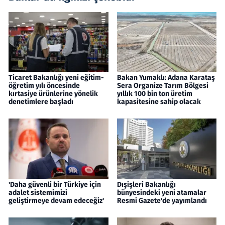
Ticaret Bakanlığı yeni eğitim-
Bakan Yumaklı: Adana Karataş
öğretim yılı öncesinde
Sera Organize Tarım Bölgesi
kırtasiye ürünlerine yönelik
yıllık 100 bin ton üretim
denetimlere başladı
kapasitesine sahip olacak
'Daha güvenli bir Türkiye için
Dışişleri Bakanlığı
adalet sistemimizi
bünyesindeki yeni atamalar
geliştirmeye devam edeceğiz'
Resmi Gazete'de yayımlandı