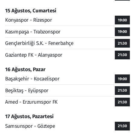
15 Ağustos, Cumartesi
Konyaspor - Rizespor
19:00
Kasımpaşa - Trabzonspor
19:00
Gençlerbirliği S.K. - Fenerbahçe
21:30
Gaziantep FK - Alanyaspor
21:30
16 Ağustos, Pazar
Başakşehir - Kocaelispor
19:00
Beşiktaş - Eyüpspor
21:30
Amed - Erzurumspor FK
21:30
17 Ağustos, Pazartesi
Samsunspor - Göztepe
21:30