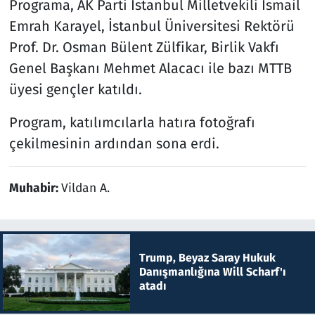
Programa, AK Parti İstanbul Milletvekili İsmail
Emrah Karayel, İstanbul Üniversitesi Rektörü
Prof. Dr. Osman Bülent Zülfikar, Birlik Vakfı
Genel Başkanı Mehmet Alacacı ile bazı MTTB
üyesi gençler katıldı.
Program, katılımcılarla hatıra fotoğrafı
çekilmesinin ardından sona erdi.
Muhabir:
Vildan A.
Trump, Beyaz Saray Hukuk
Danışmanlığına Will Scharf'ı
atadı