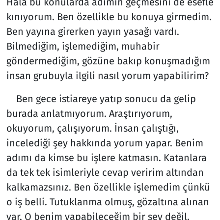
Hala bu konularda adımın geçmesini de esefle
kınıyorum. Ben özellikle bu konuya girmedim.
Ben yayına girerken yayın yasağı vardı.
Bilmediğim, işlemediğim, muhabir
göndermediğim, gözüne bakıp konuşmadığım
insan grubuyla ilgili nasıl yorum yapabilirim?
Ben gece istiareye yatıp sonucu da gelip
burada anlatmıyorum. Araştırıyorum,
okuyorum, çalışıyorum. İnsan çalıştığı,
incelediği şey hakkında yorum yapar. Benim
adımı da kimse bu işlere katmasın. Katanlara
da tek tek isimleriyle cevap veririm altından
kalkamazsınız. Ben özellikle işlemedim çünkü
o iş belli. Tutuklanma olmuş, gözaltına alınan
var. O benim yapabileceğim bir şey değil,