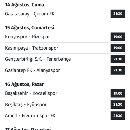
14 Ağustos, Cuma
Galatasaray - Çorum FK
21:30
15 Ağustos, Cumartesi
Konyaspor - Rizespor
19:00
Kasımpaşa - Trabzonspor
19:00
Gençlerbirliği S.K. - Fenerbahçe
21:30
Gaziantep FK - Alanyaspor
21:30
16 Ağustos, Pazar
Başakşehir - Kocaelispor
19:00
Beşiktaş - Eyüpspor
21:30
Amed - Erzurumspor FK
21:30
17 Ağustos, Pazartesi