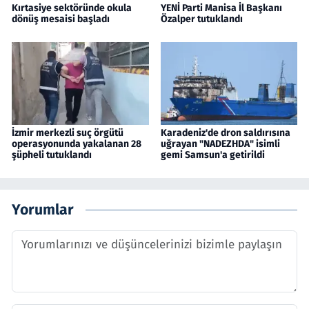
Kırtasiye sektöründe okula
YENİ Parti Manisa İl Başkanı
dönüş mesaisi başladı
Özalper tutuklandı
İzmir merkezli suç örgütü
Karadeniz'de dron saldırısına
operasyonunda yakalanan 28
uğrayan "NADEZHDA" isimli
şüpheli tutuklandı
gemi Samsun'a getirildi
Yorumlar