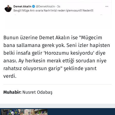
Bunun üzerine Demet Akalın ise "Mügecim
bana sallamana gerek yok. Seni izler hapisten
belki insafa gelir 'Horozumu kesiyordu' diye
anası. Ay herkesin merak ettiği sorudan niye
rahatsız oluyorsun garip" şeklinde yanıt
verdi.
Muhabir:
Nusret Odabaş