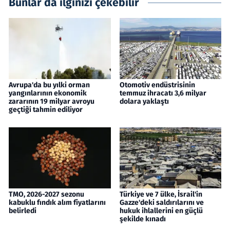
Bunlar da ilginizi çekebilir
Avrupa'da bu yılki orman
Otomotiv endüstrisinin
yangınlarının ekonomik
temmuz ihracatı 3,6 milyar
zararının 19 milyar avroyu
dolara yaklaştı
geçtiği tahmin ediliyor
TMO, 2026-2027 sezonu
Türkiye ve 7 ülke, İsrail'in
kabuklu fındık alım fiyatlarını
Gazze'deki saldırılarını ve
belirledi
hukuk ihlallerini en güçlü
şekilde kınadı