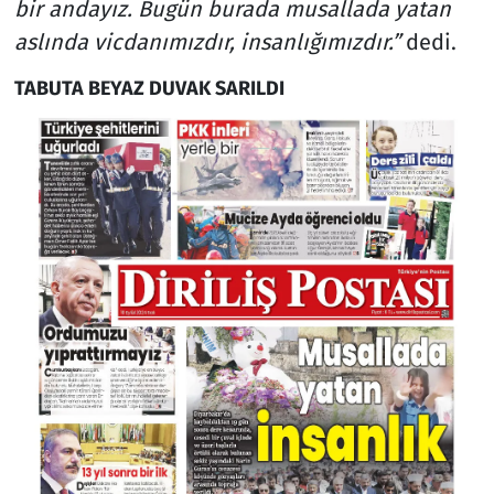
bir andayız. Bugün burada musallada yatan
aslında vicdanımızdır, insanlığımızdır.”
dedi.
TABUTA BEYAZ DUVAK SARILDI