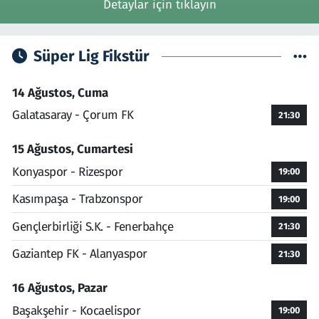
Detaylar için tıklayın
Süper Lig Fikstür
14 Ağustos, Cuma
Galatasaray - Çorum FK
21:30
15 Ağustos, Cumartesi
Konyaspor - Rizespor
19:00
Kasımpaşa - Trabzonspor
19:00
Gençlerbirliği S.K. - Fenerbahçe
21:30
Gaziantep FK - Alanyaspor
21:30
16 Ağustos, Pazar
Başakşehir - Kocaelispor
19:00