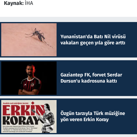
Kaynak:
İHA
Yunanistan'da Batı Nil virüsü
vakaları geçen yıla göre arttı
Gaziantep FK, forvet Serdar
Dursun'u kadrosuna kattı
Özgün tarzıyla Türk müziğine
yön veren Erkin Koray