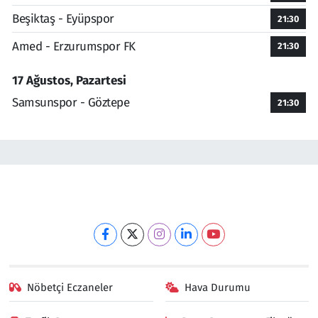
Beşiktaş - Eyüpspor
21:30
Amed - Erzurumspor FK
21:30
17 Ağustos, Pazartesi
Samsunspor - Göztepe
21:30
Nöbetçi Eczaneler
Hava Durumu