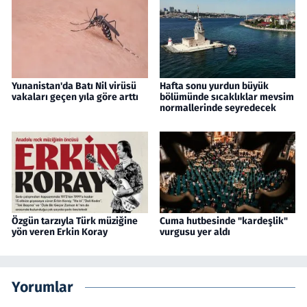
Yunanistan'da Batı Nil virüsü
Hafta sonu yurdun büyük
vakaları geçen yıla göre arttı
bölümünde sıcaklıklar mevsim
normallerinde seyredecek
Özgün tarzıyla Türk müziğine
Cuma hutbesinde "kardeşlik"
yön veren Erkin Koray
vurgusu yer aldı
Yorumlar