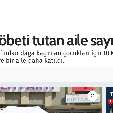
öbeti tutan aile say
fından dağa kaçırılan çocukları için DEM
 bir aile daha katıldı.
1