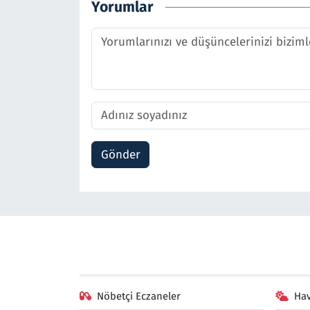
Yorumlar
Gönder
Nöbetçi Eczaneler
Ha