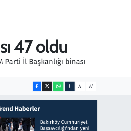
ısı 47 oldu
 Parti İl Başkanlığı binası
-
+
A
A
Trend Haberler
Bakırköy Cumhuriyet
Başsavcılığı'ndan yeni