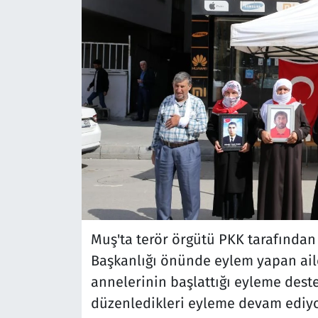
Muş'ta terör örgütü PKK tarafından 
Başkanlığı önünde eylem yapan aile
annelerinin başlattığı eyleme dest
düzenledikleri eyleme devam ediy