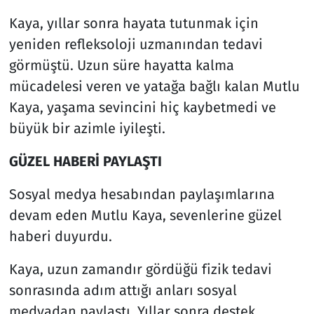
Kaya, yıllar sonra hayata tutunmak için
yeniden refleksoloji uzmanından tedavi
görmüştü. Uzun süre hayatta kalma
mücadelesi veren ve yatağa bağlı kalan Mutlu
Kaya, yaşama sevincini hiç kaybetmedi ve
büyük bir azimle iyileşti.
GÜZEL HABERİ PAYLAŞTI
Sosyal medya hesabından paylaşımlarına
devam eden Mutlu Kaya, sevenlerine güzel
haberi duyurdu.
Kaya, uzun zamandır gördüğü fizik tedavi
sonrasında adım attığı anları sosyal
medyadan paylaştı. Yıllar sonra destek