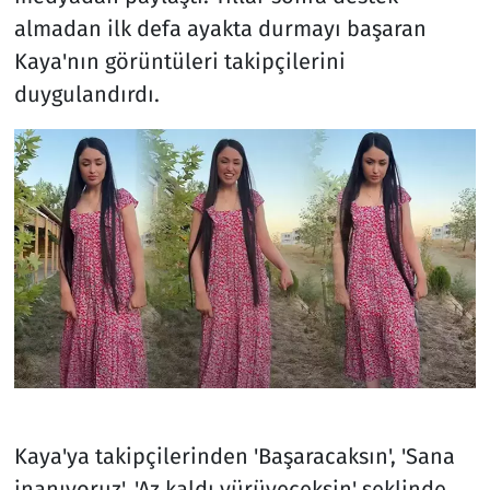
almadan ilk defa ayakta durmayı başaran
Kaya'nın görüntüleri takipçilerini
duygulandırdı.
Kaya'ya takipçilerinden 'Başaracaksın', 'Sana
inanıyoruz', 'Az kaldı yürüyeceksin' şeklinde