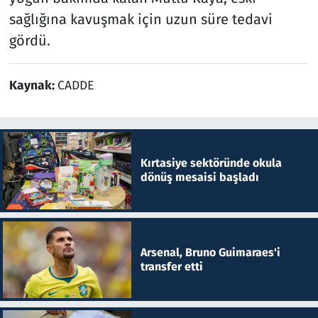
sağlığına kavuşmak için uzun süre tedavi
gördü.
Kaynak:
CADDE
Kırtasiye sektöründe okula
dönüş mesaisi başladı
Arsenal, Bruno Guimaraes'i
transfer etti