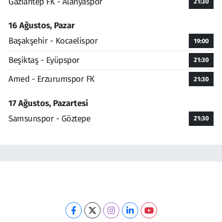
Gaziantep FK - Alanyaspor
21:30
16 Ağustos, Pazar
Başakşehir - Kocaelispor
19:00
Beşiktaş - Eyüpspor
21:30
Amed - Erzurumspor FK
21:30
17 Ağustos, Pazartesi
Samsunspor - Göztepe
21:30