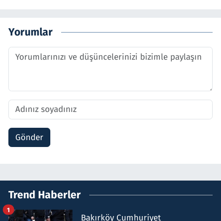
Yorumlar
Gönder
Trend Haberler
1
Bakırköy Cumhuriyet