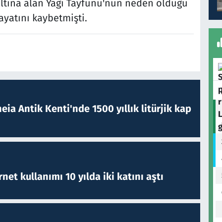
 altına alan Yagi Tayfunu'nun neden olduğu
ayatını kaybetmişti.
eia Antik Kenti'nde 1500 yıllık litürjik kap
rnet kullanımı 10 yılda iki katını aştı