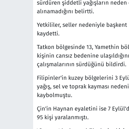
sürdüren şiddetli yağışların neden
alınamadığını belirtti.
Yetkililer, seller nedeniyle başkent
kaydetti.
Tatkon bölgesinde 13, Yamethin bö
kişinin cansız bedenine ulaşıldığın
çalışmalarının sürdüğünü bildirdi.
Filipinler'in kuzey bölgelerini 3 Ey
yağış, sel ve toprak kayması nedeniy
kaybolmuştu.
Çin'in Haynan eyaletini ise 7 Eylül'
95 kişi yaralanmıştı.