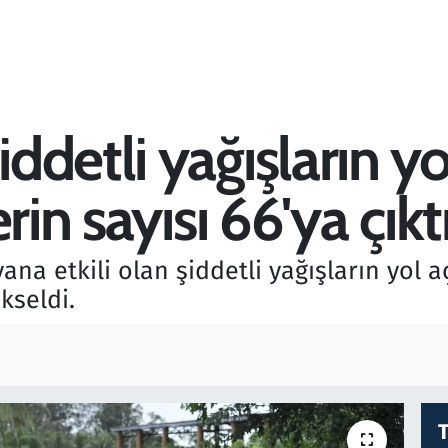
detli yağışların yol
rin sayısı 66'ya çıkt
na etkili olan şiddetli yağışların yol aç
kseldi.