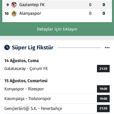
Gaziantep FK
0
0
9
Alanyaspor
0
0
10
Detaylar için tıklayın
Süper Lig Fikstür
14 Ağustos, Cuma
Galatasaray - Çorum FK
21:30
15 Ağustos, Cumartesi
Konyaspor - Rizespor
19:00
Kasımpaşa - Trabzonspor
19:00
Gençlerbirliği S.K. - Fenerbahçe
21:30