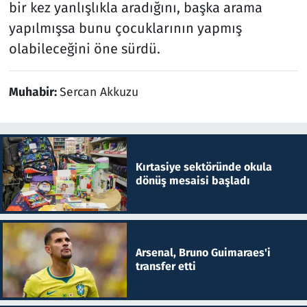
bir kez yanlışlıkla aradığını, başka arama
yapılmışsa bunu çocuklarının yapmış
olabileceğini öne sürdü.
Muhabir:
Sercan Akkuzu
Kırtasiye sektöründe okula
dönüş mesaisi başladı
Arsenal, Bruno Guimaraes'i
transfer etti