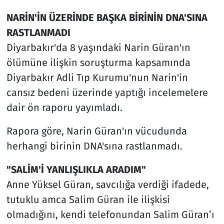
NARİN'İN ÜZERİNDE BAŞKA BİRİNİN DNA'SINA
RASTLANMADI
Diyarbakır'da 8 yaşındaki Narin Güran'ın
ölümüne ilişkin soruşturma kapsamında
Diyarbakır Adli Tıp Kurumu'nun Narin'in
cansız bedeni üzerinde yaptığı incelemelere
dair ön raporu yayımladı.
Rapora göre, Narin Güran'ın vücudunda
herhangi birinin DNA'sına rastlanmadı.
"SALİM'İ YANLIŞLIKLA ARADIM"
Anne Yüksel Güran, savcılığa verdiği ifadede,
tutuklu amca Salim Güran ile ilişkisi
olmadığını, kendi telefonundan Salim Güran’ı