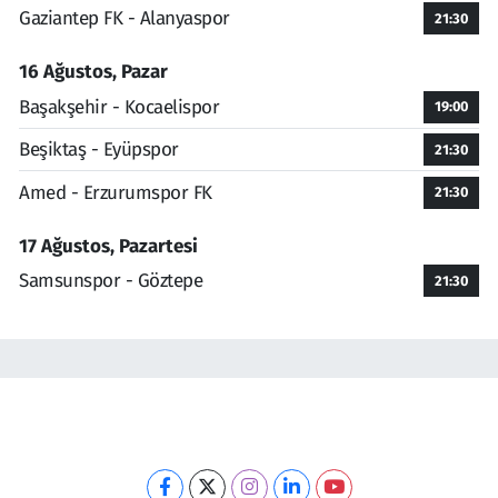
Gaziantep FK - Alanyaspor
21:30
16 Ağustos, Pazar
Başakşehir - Kocaelispor
19:00
Beşiktaş - Eyüpspor
21:30
Amed - Erzurumspor FK
21:30
17 Ağustos, Pazartesi
Samsunspor - Göztepe
21:30