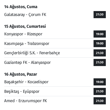
14 Ağustos, Cuma
Galatasaray - Çorum FK
21:30
15 Ağustos, Cumartesi
Konyaspor - Rizespor
19:00
Kasımpaşa - Trabzonspor
19:00
Gençlerbirliği S.K. - Fenerbahçe
21:30
Gaziantep FK - Alanyaspor
21:30
16 Ağustos, Pazar
Başakşehir - Kocaelispor
19:00
Beşiktaş - Eyüpspor
21:30
Amed - Erzurumspor FK
21:30