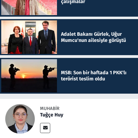
çalışmalar
Adalet Bakanı Gürlek, Uğur
Mumcu'nun ailesiyle görüştü
MSB: Son bir haftada 1 PKK'lı
terörist teslim oldu
MUHABIR
Tuğçe Huy