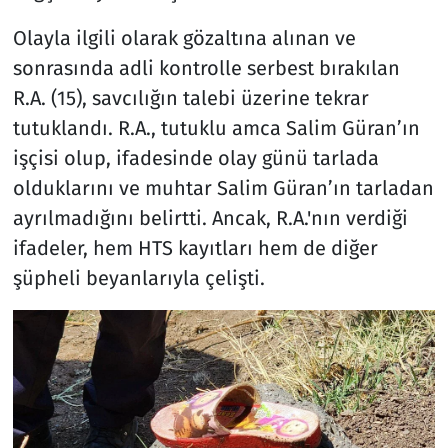
Olayla ilgili olarak gözaltına alınan ve
sonrasında adli kontrolle serbest bırakılan
R.A. (15), savcılığın talebi üzerine tekrar
tutuklandı. R.A., tutuklu amca Salim Güran’ın
işçisi olup, ifadesinde olay günü tarlada
olduklarını ve muhtar Salim Güran’ın tarladan
ayrılmadığını belirtti. Ancak, R.A.'nın verdiği
ifadeler, hem HTS kayıtları hem de diğer
şüpheli beyanlarıyla çelişti.