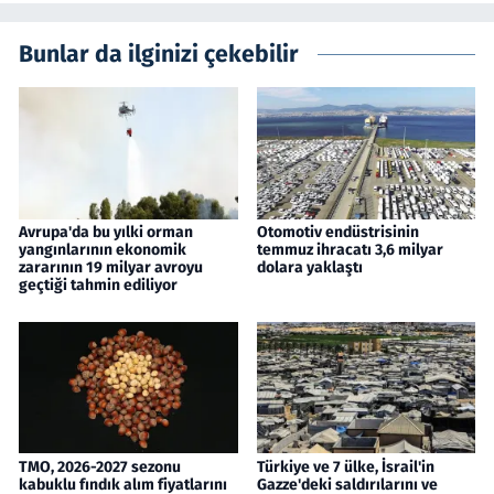
Bunlar da ilginizi çekebilir
Avrupa'da bu yılki orman
Otomotiv endüstrisinin
yangınlarının ekonomik
temmuz ihracatı 3,6 milyar
zararının 19 milyar avroyu
dolara yaklaştı
geçtiği tahmin ediliyor
TMO, 2026-2027 sezonu
Türkiye ve 7 ülke, İsrail'in
kabuklu fındık alım fiyatlarını
Gazze'deki saldırılarını ve