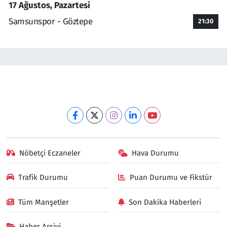
17 Ağustos, Pazartesi
Samsunspor - Göztepe
21:30
Nöbetçi Eczaneler
Hava Durumu
Trafik Durumu
Puan Durumu ve Fikstür
Tüm Manşetler
Son Dakika Haberleri
Haber Arşivi