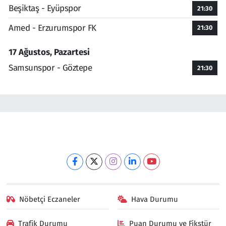
Beşiktaş - Eyüpspor
21:30
Amed - Erzurumspor FK
21:30
17 Ağustos, Pazartesi
Samsunspor - Göztepe
21:30
Nöbetçi Eczaneler
Hava Durumu
Trafik Durumu
Puan Durumu ve Fikstür