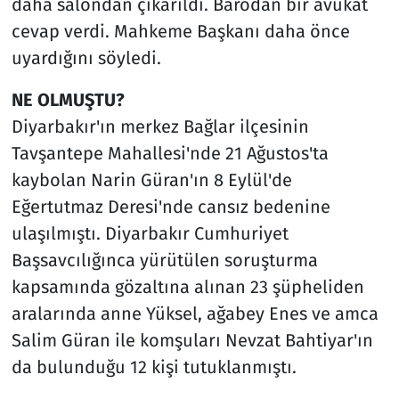
daha salondan çıkarıldı. Barodan bir avukat
cevap verdi. Mahkeme Başkanı daha önce
uyardığını söyledi.
NE OLMUŞTU?
Diyarbakır'ın merkez Bağlar ilçesinin
Tavşantepe Mahallesi'nde 21 Ağustos'ta
kaybolan Narin Güran'ın 8 Eylül'de
Eğertutmaz Deresi'nde cansız bedenine
ulaşılmıştı. Diyarbakır Cumhuriyet
Başsavcılığınca yürütülen soruşturma
kapsamında gözaltına alınan 23 şüpheliden
aralarında anne Yüksel, ağabey Enes ve amca
Salim Güran ile komşuları Nevzat Bahtiyar'ın
da bulunduğu 12 kişi tutuklanmıştı.