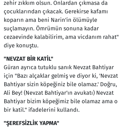
zehir zıkkım olsun. Onlardan çıkmasa da
çocuklarından çıkacak. Gerekirse kafamı
koparın ama beni Narin'in ölümüyle
suçlamayın. Ömrümün sonuna kadar
cezaevinde kalabilirim, ama vicdanım rahat"
diye konuştu.
"NEVZAT BİR KATİL"
Güran ayrıca tutuklu sanık Nevzat Bahtiyar
için "Bazı alçaklar gelmiş ve diyor ki, 'Nevzat
Bahtiyar sizin köpeğiniz bile olamaz.' Doğru,
Ali Bey! (Nevzat Bahtiyar'ın avukatı) Nevzat
Bahtiyar bizim köpeğimiz bile olamaz ama o
bir katil." ifadelerini kullandı.
"ŞEREFSİZLİK YAPMA"