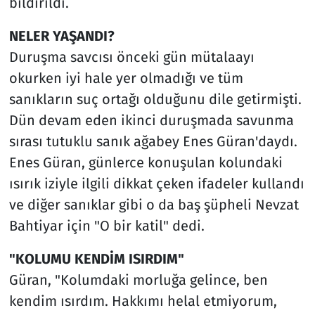
bildirildi.
NELER YAŞANDI?
Duruşma savcısı önceki gün mütalaayı
okurken iyi hale yer olmadığı ve tüm
sanıkların suç ortağı olduğunu dile getirmişti.
Dün devam eden ikinci duruşmada savunma
sırası tutuklu sanık ağabey Enes Güran'daydı.
Enes Güran, günlerce konuşulan kolundaki
ısırık iziyle ilgili dikkat çeken ifadeler kullandı
ve diğer sanıklar gibi o da baş şüpheli Nevzat
Bahtiyar için "O bir katil" dedi.
"KOLUMU KENDİM ISIRDIM"
Güran, "Kolumdaki morluğa gelince, ben
kendim ısırdım. Hakkımı helal etmiyorum,