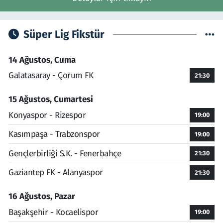
Süper Lig Fikstür
14 Ağustos, Cuma
Galatasaray - Çorum FK
21:30
15 Ağustos, Cumartesi
Konyaspor - Rizespor
19:00
Kasımpaşa - Trabzonspor
19:00
Gençlerbirliği S.K. - Fenerbahçe
21:30
Gaziantep FK - Alanyaspor
21:30
16 Ağustos, Pazar
Başakşehir - Kocaelispor
19:00