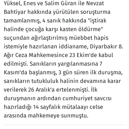
Yüksel, Enes ve Salim Güran ile Nevzat
Bahtiyar hakkında yürütülen soruşturma
tamamlanmış, 4 sanık hakkında "iştirak
halinde çocuğa karşı kasten öldürme"
suçundan ağırlaştırılmış müebbet hapis
istemiyle hazırlanan iddianame, Diyarbakır 8.
Ağır Ceza Mahkemesince 23 Ekim'de kabul
edilmişti. Sanıkların yargılanmasına 7
Kasım'da başlanmış, 3 gün süren ilk duruşma,
sanıkların tutukluluk halinin devamına karar
verilerek 26 Aralık'a ertelenmişti. İlk
duruşmanın ardından cumhuriyet savcısı
hazırladığı 14 sayfalık mütalaayı celse
arasında mahkemeye sunmuştu.