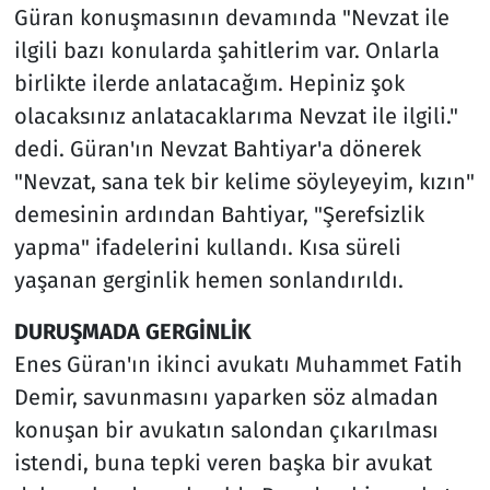
Güran konuşmasının devamında "Nevzat ile
ilgili bazı konularda şahitlerim var. Onlarla
birlikte ilerde anlatacağım. Hepiniz şok
olacaksınız anlatacaklarıma Nevzat ile ilgili."
dedi. Güran'ın Nevzat Bahtiyar'a dönerek
"Nevzat, sana tek bir kelime söyleyeyim, kızın"
demesinin ardından Bahtiyar, "Şerefsizlik
yapma" ifadelerini kullandı. Kısa süreli
yaşanan gerginlik hemen sonlandırıldı.
DURUŞMADA GERGİNLİK
Enes Güran'ın ikinci avukatı Muhammet Fatih
Demir, savunmasını yaparken söz almadan
konuşan bir avukatın salondan çıkarılması
istendi, buna tepki veren başka bir avukat