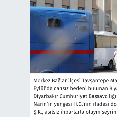
Merkez Bağlar ilçesi Tavşantepe Ma
Eylül’de cansız bedeni bulunan 8 
Diyarbakır Cumhuriyet Başsavcılığ
Narin’in yengesi H.G.’nin ifadesi doğ
Ş.K., asılsız ihbarlarla olayın seyri