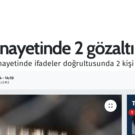
nayetinde 2 gözaltı
ayetinde ifadeler doğrultusunda 2 kişi 
4 - 14:10
LLEME
1