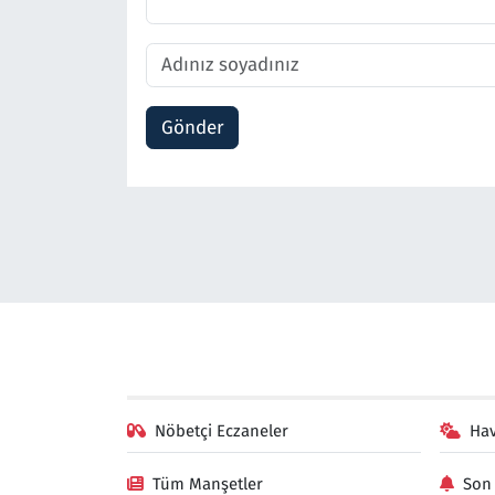
Gönder
Nöbetçi Eczaneler
Ha
Tüm Manşetler
Son 