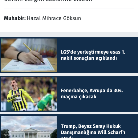
Muhabir:
Hazal Mihrace Göksun
LGS'de yerleştirmeye esas 1.
nakil sonuçları açıklandı
Fenerbahçe, Avrupa'da 304.
maçına çıkacak
Trump, Beyaz Saray Hukuk
Danışmanlığına Will Scharf'ı