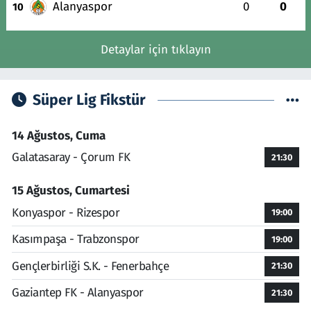
Alanyaspor
0
0
10
Detaylar için tıklayın
Süper Lig Fikstür
14 Ağustos, Cuma
Galatasaray - Çorum FK
21:30
15 Ağustos, Cumartesi
Konyaspor - Rizespor
19:00
Kasımpaşa - Trabzonspor
19:00
Gençlerbirliği S.K. - Fenerbahçe
21:30
Gaziantep FK - Alanyaspor
21:30