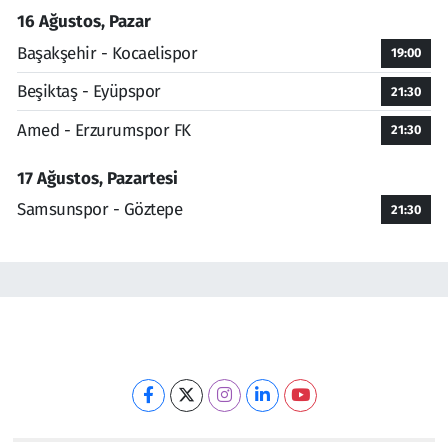
16 Ağustos, Pazar
Başakşehir - Kocaelispor
19:00
Beşiktaş - Eyüpspor
21:30
Amed - Erzurumspor FK
21:30
17 Ağustos, Pazartesi
Samsunspor - Göztepe
21:30