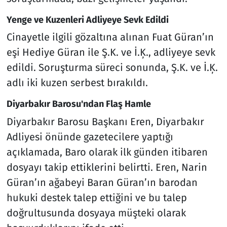
Yenge ve Kuzenleri Adliyeye Sevk Edildi
Cinayetle ilgili gözaltına alınan Fuat Güran’ın
eşi Hediye Güran ile Ş.K. ve İ.Ķ., adliyeye sevk
edildi. Soruşturma süreci sonunda, Ş.K. ve İ.Ķ.
adlı iki kuzen serbest bırakıldı.
Diyarbakır Barosu'ndan Flaş Hamle
Diyarbakır Barosu Başkanı Eren, Diyarbakır
Adliyesi önünde gazetecilere yaptığı
açıklamada, Baro olarak ilk günden itibaren
dosyayı takip ettiklerini belirtti. Eren, Narin
Güran’ın ağabeyi Baran Güran’ın barodan
hukuki destek talep ettiğini ve bu talep
doğrultusunda dosyaya müşteki olarak