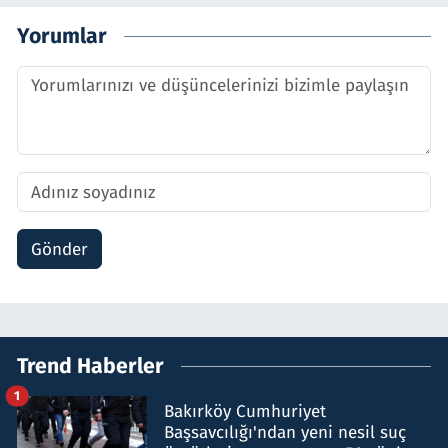
Yorumlar
Gönder
Trend Haberler
1
Bakırköy Cumhuriyet
Başsavcılığı'ndan yeni nesil suç