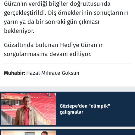
Güran'ın verdiği bilgiler doğrultusunda
gerçekleştirildi. Diş örneklerinin sonuçlarının
yarın ya da bir sonraki gün çıkması
bekleniyor.
Gözaltında bulunan Hediye Güran'ın
sorgulanmasına devam ediliyor.
Muhabir:
Hazal Mihrace Göksun
Göztepe'den "olimpik"
çalışmalar