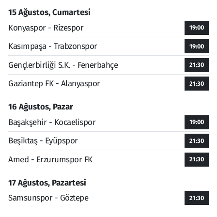
15 Ağustos, Cumartesi
Konyaspor - Rizespor
19:00
Kasımpaşa - Trabzonspor
19:00
Gençlerbirliği S.K. - Fenerbahçe
21:30
Gaziantep FK - Alanyaspor
21:30
16 Ağustos, Pazar
Başakşehir - Kocaelispor
19:00
Beşiktaş - Eyüpspor
21:30
Amed - Erzurumspor FK
21:30
17 Ağustos, Pazartesi
Samsunspor - Göztepe
21:30