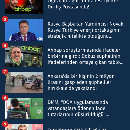
Oğuzhan Uğur’un ifadesi ilk kez
Diriliş Postası'nda!
5
Rusya Başbakan Yardımcısı Novak,
Rusya-Türkiye enerji ortaklığının
stratejik nitelikte olduğunu
belirtti
6
Ahbap soruşturmasında ifadeler
birbirine girdi: Dokuz şüphelinin
ifadelerinden ortaya çıkan tablo
şok etti
7
Ankara'da bir kişinin 2 milyon
lirasını gasp eden şüpheliler
Kırıkkale'de yakalandı
8
DMM, "DOA uygulamasında
vatandaşlara ödenen iade
tutarlarının düşürüldüğü"
iddiasını yalanladı
9