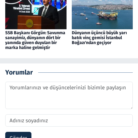
SSB Başkanı Görgün: Savunma
Dünyanın üçüncü büyük yarı
sanayimiz, dünyanın dört bir
batık vinç gemisi İstanbul
yanında güven duyulan bir
Boğazı'ndan geçiyor
marka haline gelmiştir
Yorumlar