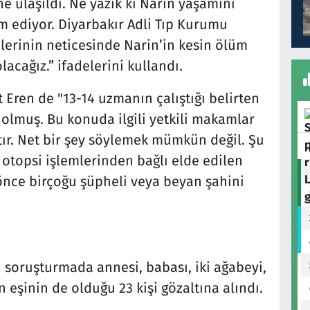
e ulaşıldı. Ne yazık ki Narin yaşamını
am ediyor. Diyarbakır Adli Tıp Kurumu
mlerinin neticesinde Narin’in kesin ölüm
olacağız.” ifadelerini kullandı.
 Eren de "13-14 uzmanın çalıştığı belirten
olmuş. Bu konuda ilgili yetkili makamlar
tır. Net bir şey söylemek mümkün değil. Şu
 otopsi işlemlerinden bağlı elde edilen
 önce birçoğu şüpheli veya beyan şahini
i soruşturmada annesi, babası, iki ağabeyi,
 eşinin de olduğu 23 kişi gözaltına alındı.