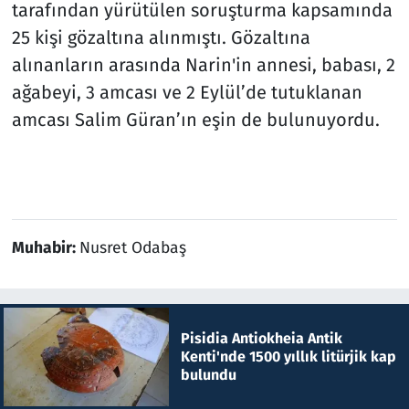
tarafından yürütülen soruşturma kapsamında
25 kişi gözaltına alınmıştı. Gözaltına
alınanların arasında Narin'in annesi, babası, 2
ağabeyi, 3 amcası ve 2 Eylül’de tutuklanan
amcası Salim Güran’ın eşin de bulunuyordu.
Muhabir:
Nusret Odabaş
Pisidia Antiokheia Antik
Kenti'nde 1500 yıllık litürjik kap
bulundu