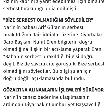
kızının kabrini ziyaret edebilmesi için bir süre
serbest bırakıldığı iddia edilmişti.
"BİZE SERBEST OLMADIĞINI SÖYLEDİLER"
Narin'in babası Arif Güran'ın serbest
bırakıldığına dair iddialar üzerine Diyarbakır
Baro Başkanı Nahit Eren bilgilerin doğru
olmadığına ilişkin bir açıklama yaparak Eren,
"Babanın serbest bırakıldığı bilgisi doğru
değil. Biz de savcılık ile görüştük. Bize serbest
olmadığını söylediler. Bu bilgi şu an için
doğru değil" açıklamasında bulundu.
GÖZALTINA ALINANLARIN İŞLEMLERİ SÜRÜYOR
Narin’in cansız bedenine ulaşılmasının
ardından Diyarbakır Cumhuriyet Başsavcılığı