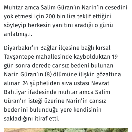
Muhtar amca Salim Güran’ın Narin’in cesedini
yok etmesi için 200 bin lira teklif ettiğini
söyleyip herkesin yanıtını aradığı o günü
anlatmıştı.
Diyarbakır’ın Bağlar ilçesine bağlı kırsal
Tavşantepe mahallesinde kaybolduktan 19
gün sonra derede cansız bedeni bulunan
Narin Güran’ın (8) ölümüne ilişkin gözaltına
alınan 24 şüpheliden sıva ustası Nevzat
Bahtiyar ifadesinde muhtar amca Salim
Güran’ın isteği üzerine Narin’in cansız
bedenini bulunduğu yere kendisinin
sakladığını itiraf etti.