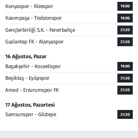
Konyaspor - Rizespor
19:00
Kasımpaşa - Trabzonspor
19:00
Gençlerbirliği S.K. - Fenerbahçe
21:30
Gaziantep FK - Alanyaspor
21:30
16 Ağustos, Pazar
Başakşehir - Kocaelispor
19:00
Beşiktaş - Eyüpspor
21:30
Amed - Erzurumspor FK
21:30
17 Ağustos, Pazartesi
Samsunspor - Göztepe
21:30