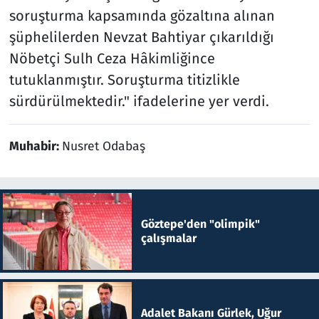
soruşturma kapsamında gözaltına alınan
şüphelilerden Nevzat Bahtiyar çıkarıldığı
Nöbetçi Sulh Ceza Hâkimliğince
tutuklanmıştır. Soruşturma titizlikle
sürdürülmektedir." ifadelerine yer verdi.
Muhabir:
Nusret Odabaş
Göztepe'den "olimpik"
çalışmalar
Adalet Bakanı Gürlek, Uğur