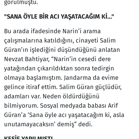
görülmüştü.
"SANA ÖYLE BİR ACI YAŞATACAĞIM Kİ..."
Bu arada ifadesinde Narin’i arama
çalışmalarına katıldığını, cinayeti Salim
Güran’ın işlediğini düşündüğünü anlatan
Nevzat Bahtiyar, “Narin’in cesedi dere
yatağından çıkarıldıktan sonra tedirgin
olmaya başlamıştım. Jandarma da evime
gelince itiraf ettim. Salim Güran güçlüdür,
adamları var. Neden öldürdüğünü
bilmiyorum. Sosyal medyada babası Arif
Güran’a ‘Sana öyle acı yaşatacağım ki, asla
unutamayacaksın’ demiş” dedi.
KEŞİF YAPILMIŞTI