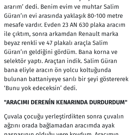
ararım’ dedi. Benim evim ve muhtar Salim
Güran’ın evi arasında yaklaşık 80-100 metre
mesafe vardır. Evden 23 AN 630 plaka aracım
ile çıktım, sonra arkamdan Renault marka
beyaz renkli ve 47 plakalı araçla Salim
Güran’ın geldiğini gördüm. Bana korna ve
selektör yaptı. Araçtan indik. Salim Güran
bana eliyle aracın ön yolcu koltuğunda
bulunan battaniyeye sarılı bir şeyi göstererek
‘Bunu yok edeceksin’ dedi.
"ARACIMI DERENİN KENARINDA DURDURDUM"
Çuvala çocuğu yerleştirdikten sonra çuvalın
ağzını orada bağlamadan aracımda ayak
paspasının olduğu yere koydum. Aracımın