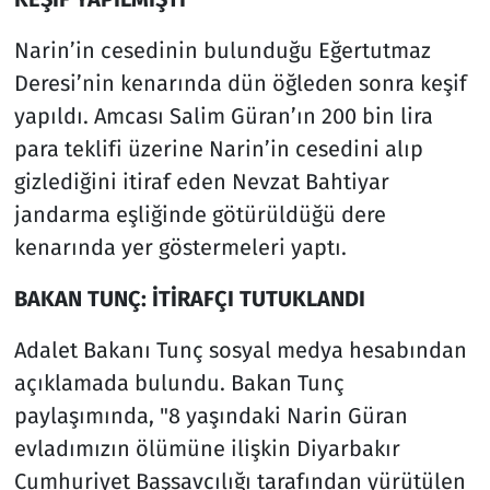
Narin’in cesedinin bulunduğu Eğertutmaz
Deresi’nin kenarında dün öğleden sonra keşif
yapıldı. Amcası Salim Güran’ın 200 bin lira
para teklifi üzerine Narin’in cesedini alıp
gizlediğini itiraf eden Nevzat Bahtiyar
jandarma eşliğinde götürüldüğü dere
kenarında yer göstermeleri yaptı.
BAKAN TUNÇ: İTİRAFÇI TUTUKLANDI
Adalet Bakanı Tunç sosyal medya hesabından
açıklamada bulundu. Bakan Tunç
paylaşımında, "8 yaşındaki Narin Güran
evladımızın ölümüne ilişkin Diyarbakır
Cumhuriyet Başsavcılığı tarafından yürütülen