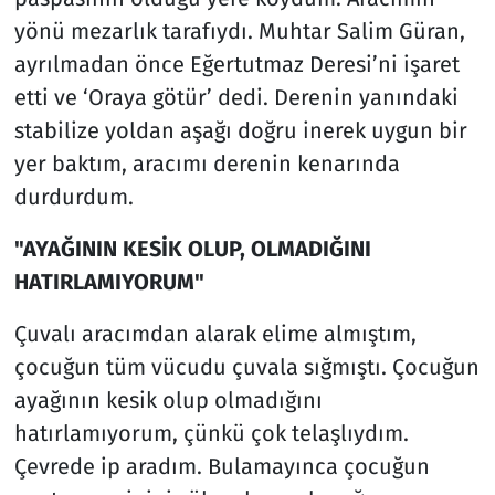
yönü mezarlık tarafıydı. Muhtar Salim Güran,
ayrılmadan önce Eğertutmaz Deresi’ni işaret
etti ve ‘Oraya götür’ dedi. Derenin yanındaki
stabilize yoldan aşağı doğru inerek uygun bir
yer baktım, aracımı derenin kenarında
durdurdum.
"AYAĞININ KESİK OLUP, OLMADIĞINI
HATIRLAMIYORUM"
Çuvalı aracımdan alarak elime almıştım,
çocuğun tüm vücudu çuvala sığmıştı. Çocuğun
ayağının kesik olup olmadığını
hatırlamıyorum, çünkü çok telaşlıydım.
Çevrede ip aradım. Bulamayınca çocuğun