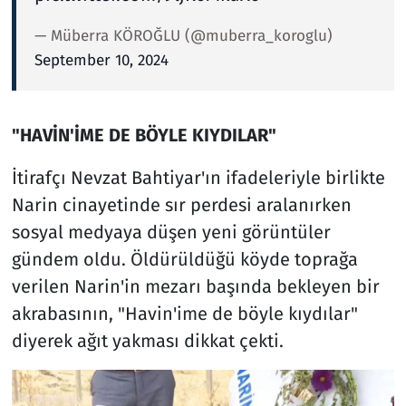
— Müberra KÖROĞLU (@muberra_koroglu)
September 10, 2024
"HAVİN'İME DE BÖYLE KIYDILAR"
İtirafçı Nevzat Bahtiyar'ın ifadeleriyle birlikte
Narin cinayetinde sır perdesi aralanırken
sosyal medyaya düşen yeni görüntüler
gündem oldu. Öldürüldüğü köyde toprağa
verilen Narin'in mezarı başında bekleyen bir
akrabasının, "Havin'ime de böyle kıydılar"
diyerek ağıt yakması dikkat çekti.