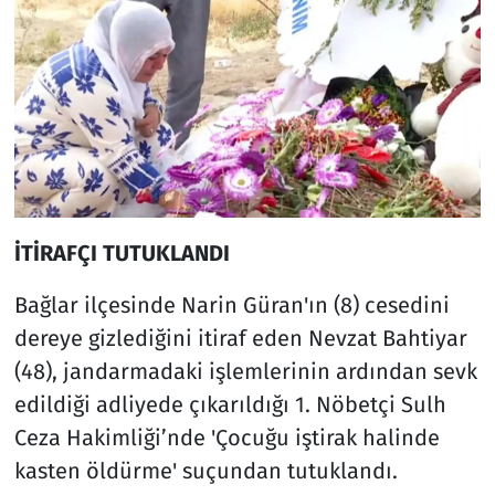
İTİRAFÇI TUTUKLANDI
Bağlar ilçesinde Narin Güran'ın (8) cesedini
dereye gizlediğini itiraf eden Nevzat Bahtiyar
(48), jandarmadaki işlemlerinin ardından sevk
edildiği adliyede çıkarıldığı 1. Nöbetçi Sulh
Ceza Hakimliği’nde 'Çocuğu iştirak halinde
kasten öldürme' suçundan tutuklandı.