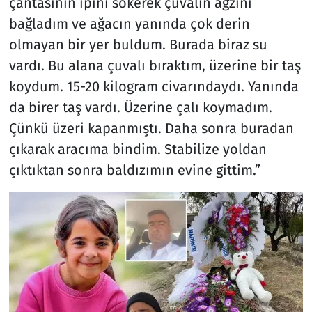
çantasının ipini sökerek çuvalın ağzını
bağladım ve ağacın yanında çok derin
olmayan bir yer buldum. Burada biraz su
vardı. Bu alana çuvalı bıraktım, üzerine bir taş
koydum. 15-20 kilogram civarındaydı. Yanında
da birer taş vardı. Üzerine çalı koymadım.
Çünkü üzeri kapanmıştı. Daha sonra buradan
çıkarak aracıma bindim. Stabilize yoldan
çıktıktan sonra baldızımın evine gittim.”