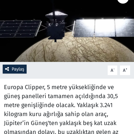
Resmi İlanlar
Rüya Tabirleri
Sağlık
Savunma Sanayi
Paylaş
-
+
A
A
Seçim 2023
Europa Clipper, 5 metre yüksekliğinde ve
Spor
güneş panelleri tamamen açıldığında 30,5
metre genişliğinde olacak. Yaklaşık 3.241
Teknoloji ve Bilim
kilogram kuru ağırlığa sahip olan araç,
Televizyon
Jüpiter’in Güneş'ten yaklaşık beş kat uzak
olmasından dolayı, bu uzaklıktan gelen az