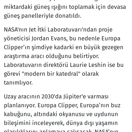
miktardaki güneş ışığını toplamak için devasa
güneş panelleriyle donatıldı.
NASA'nın Jet İtki Laboratuvarı'ndan proje
yöneticisi Jordan Evans, bu nedenle Europa
Clipper’ın şimdiye kadarki en büyük gezegen
araştırma aracı olduğunu belirtiyor.
Laboratuvarın direktörü Laurie Leshin ise bu
görevi "modern bir katedral" olarak
tanımlıyor.
Uzay aracının 2030'da Jüpiter'e varması
planlanıyor. Europa Clipper, Europa’nın buz
kabuğunu, altındaki okyanusu ve uydunun
bileşimini inceleyerek, dünya dışı yaşamın
olasılıklarını anlamaya çalışacak. NASA’nın