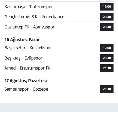
Kasımpaşa - Trabzonspor
19:00
Gençlerbirliği S.K. - Fenerbahçe
21:30
Gaziantep FK - Alanyaspor
21:30
16 Ağustos, Pazar
Başakşehir - Kocaelispor
19:00
Beşiktaş - Eyüpspor
21:30
Amed - Erzurumspor FK
21:30
17 Ağustos, Pazartesi
Samsunspor - Göztepe
21:30