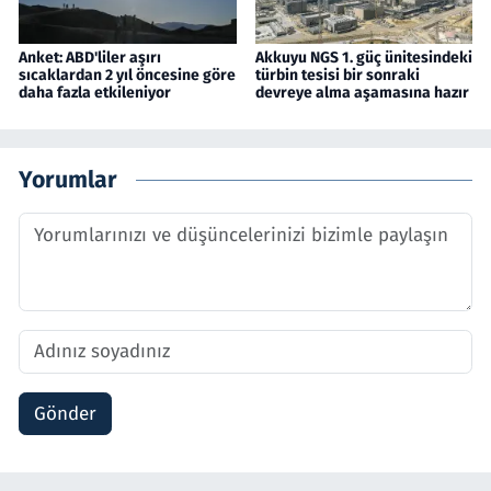
Anket: ABD'liler aşırı
Akkuyu NGS 1. güç ünitesindeki
sıcaklardan 2 yıl öncesine göre
türbin tesisi bir sonraki
daha fazla etkileniyor
devreye alma aşamasına hazır
Yorumlar
Gönder