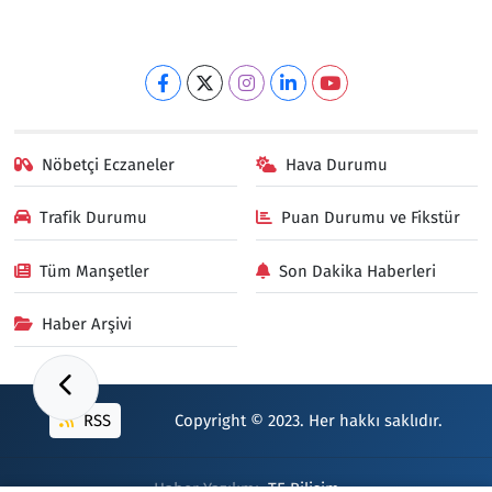
Nöbetçi Eczaneler
Hava Durumu
Trafik Durumu
Puan Durumu ve Fikstür
Tüm Manşetler
Son Dakika Haberleri
Haber Arşivi
RSS
Copyright © 2023. Her hakkı saklıdır.
Haber Yazılımı:
TE Bilişim