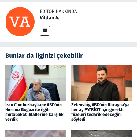
EDITÖR HAKKINDA
Vildan A.
Bunlar da ilginizi çekebilir
İran Cumhurbaşkanı: ABD'nin
Zelenskiy, ABD'nin Ukrayna'ya
Hürmüz Boğazı ile ilgili
her ay PATRİOT için gerekli
mutabakat ihlallerine karşılık
füzeleri tedarik edeceğini
verdik
söyledi