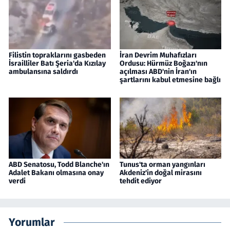
Filistin topraklarını gasbeden
İran Devrim Muhafızları
İsrailliler Batı Şeria'da Kızılay
Ordusu: Hürmüz Boğazı'nın
ambulansına saldırdı
açılması ABD'nin İran'ın
şartlarını kabul etmesine bağlı
ABD Senatosu, Todd Blanche'ın
Tunus'ta orman yangınları
Adalet Bakanı olmasına onay
Akdeniz'in doğal mirasını
verdi
tehdit ediyor
Yorumlar