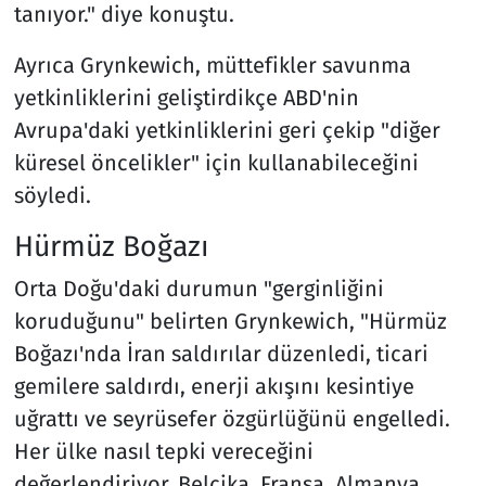
tanıyor." diye konuştu.
Ayrıca Grynkewich, müttefikler savunma
yetkinliklerini geliştirdikçe ABD'nin
Avrupa'daki yetkinliklerini geri çekip "diğer
küresel öncelikler" için kullanabileceğini
söyledi.
Hürmüz Boğazı
Orta Doğu'daki durumun "gerginliğini
koruduğunu" belirten Grynkewich, "Hürmüz
Boğazı'nda İran saldırılar düzenledi, ticari
gemilere saldırdı, enerji akışını kesintiye
uğrattı ve seyrüsefer özgürlüğünü engelledi.
Her ülke nasıl tepki vereceğini
değerlendiriyor. Belçika, Fransa, Almanya,