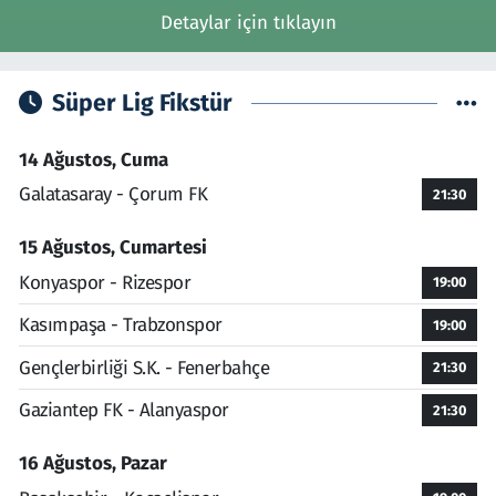
Detaylar için tıklayın
Süper Lig Fikstür
14 Ağustos, Cuma
Galatasaray - Çorum FK
21:30
15 Ağustos, Cumartesi
Konyaspor - Rizespor
19:00
Kasımpaşa - Trabzonspor
19:00
Gençlerbirliği S.K. - Fenerbahçe
21:30
Gaziantep FK - Alanyaspor
21:30
16 Ağustos, Pazar