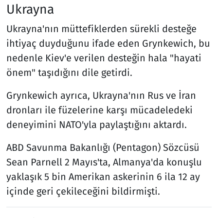
Ukrayna
Ukrayna'nın müttefiklerden sürekli desteğe
ihtiyaç duyduğunu ifade eden Grynkewich, bu
nedenle Kiev'e verilen desteğin hala "hayati
önem" taşıdığını dile getirdi.
Grynkewich ayrıca, Ukrayna'nın Rus ve İran
dronları ile füzelerine karşı mücadeledeki
deneyimini NATO'yla paylaştığını aktardı.
ABD Savunma Bakanlığı (Pentagon) Sözcüsü
Sean Parnell 2 Mayıs'ta, Almanya'da konuşlu
yaklaşık 5 bin Amerikan askerinin 6 ila 12 ay
içinde geri çekileceğini bildirmişti.