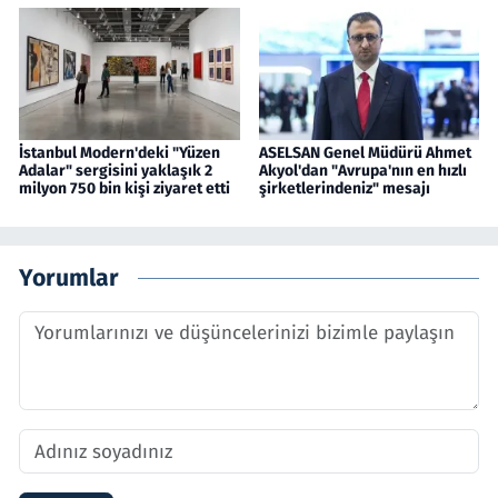
İstanbul Modern'deki "Yüzen
ASELSAN Genel Müdürü Ahmet
Adalar" sergisini yaklaşık 2
Akyol'dan "Avrupa'nın en hızlı
milyon 750 bin kişi ziyaret etti
şirketlerindeniz" mesajı
Yorumlar