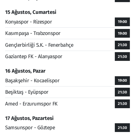
15 Ağustos, Cumartesi
Konyaspor - Rizespor
19:00
Kasımpaşa - Trabzonspor
19:00
Gençlerbirliği S.K. - Fenerbahçe
21:30
Gaziantep FK - Alanyaspor
21:30
16 Ağustos, Pazar
Başakşehir - Kocaelispor
19:00
Beşiktaş - Eyüpspor
21:30
Amed - Erzurumspor FK
21:30
17 Ağustos, Pazartesi
Samsunspor - Göztepe
21:30