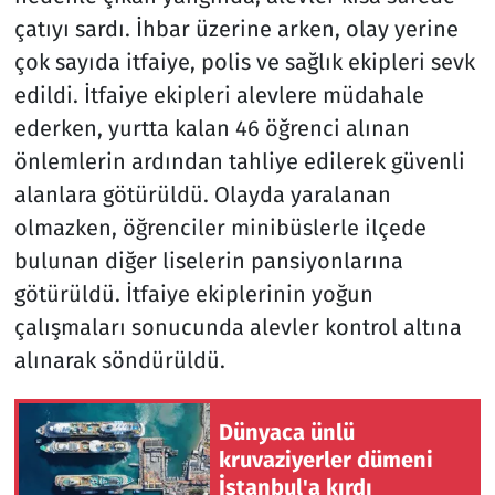
çatıyı sardı. İhbar üzerine arken, olay yerine
çok sayıda itfaiye, polis ve sağlık ekipleri sevk
edildi. İtfaiye ekipleri alevlere müdahale
ederken, yurtta kalan 46 öğrenci alınan
önlemlerin ardından tahliye edilerek güvenli
alanlara götürüldü. Olayda yaralanan
olmazken, öğrenciler minibüslerle ilçede
bulunan diğer liselerin pansiyonlarına
götürüldü. İtfaiye ekiplerinin yoğun
çalışmaları sonucunda alevler kontrol altına
alınarak söndürüldü.
Dünyaca ünlü
kruvaziyerler dümeni
İstanbul'a kırdı