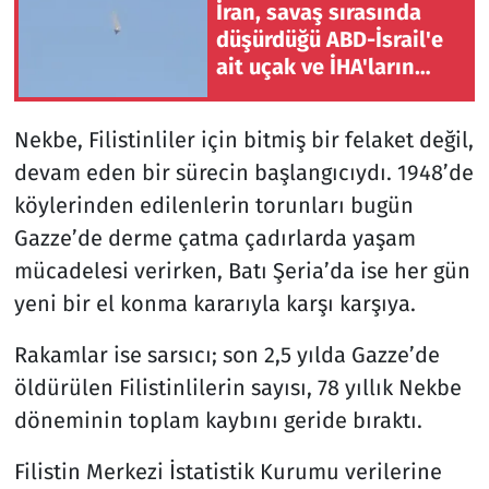
İran, savaş sırasında
düşürdüğü ABD-İsrail'e
ait uçak ve İHA'ların
kalıntılarını sergiledi
Nekbe, Filistinliler için bitmiş bir felaket değil,
devam eden bir sürecin başlangıcıydı. 1948’de
köylerinden edilenlerin torunları bugün
Gazze’de derme çatma çadırlarda yaşam
mücadelesi verirken, Batı Şeria’da ise her gün
yeni bir el konma kararıyla karşı karşıya.
Rakamlar ise sarsıcı; son 2,5 yılda Gazze’de
öldürülen Filistinlilerin sayısı, 78 yıllık Nekbe
döneminin toplam kaybını geride bıraktı.
Filistin Merkezi İstatistik Kurumu verilerine