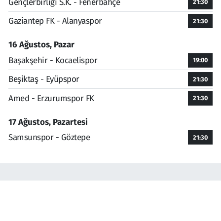
Gençlerbirliği S.K. - Fenerbahçe
21:30
Gaziantep FK - Alanyaspor
21:30
16 Ağustos, Pazar
Başakşehir - Kocaelispor
19:00
Beşiktaş - Eyüpspor
21:30
Amed - Erzurumspor FK
21:30
17 Ağustos, Pazartesi
Samsunspor - Göztepe
21:30