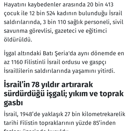
Hayatını kaybedenler arasında 20 bin 413
çocuk ile 12 bin 524 kadının bulunduğu İsrail
saldırılarında, 3 bin 110 sağlık personeli, sivil
savunma görevlisi, gazeteci ve eğitimci
öldürüldü.
İşgal altındaki Batı Şeria'da aynı dönemde en
az 1160 Filistinli İsrail ordusu ve gaspçı
İsraillilerin saldırılarında yaşamını yitirdi.
İsrail’in 78 yıldır artırarak
sürdürdüğü işgali; yıkım ve toprak
gasbı
İsrail, 1948’de yaklaşık 27 bin kilometrekarelik
tarihi Filistin topraklarının yüzde 85’inden