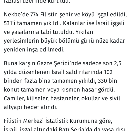
fazlası üzerinde kuruldu.
Nekbe’de 774 Filistin şehir ve köyü işgal edildi,
531’i tamamen yıkıldı. Kalanlar ise İsrail işgali
ve yasalarına tabi tutuldu. Yıkılan
yerleşimlerin büyük bölümü günümüze kadar
yeniden inşa edilmedi.
Buna karşın Gazze Şeridi’nde sadece son 2,5
yılda düzenlenen İsrail saldırılarında 102
binden fazla bina tamamen yıkıldı, 330 bin
konut tamamen veya kısmen hasar gördü.
Camiler, kiliseler, hastaneler, okullar ve sivil
altyapı hedef alındı.
Filistin Merkezi İstatistik Kurumuna göre,
İsrail, işgal altındaki Batı Şeria'da da yasa dışı