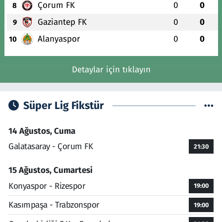
Çorum FK
0
0
8
Gaziantep FK
0
0
9
Alanyaspor
0
0
10
Detaylar için tıklayın
Süper Lig Fikstür
14 Ağustos, Cuma
Galatasaray - Çorum FK
21:30
15 Ağustos, Cumartesi
Konyaspor - Rizespor
19:00
Kasımpaşa - Trabzonspor
19:00