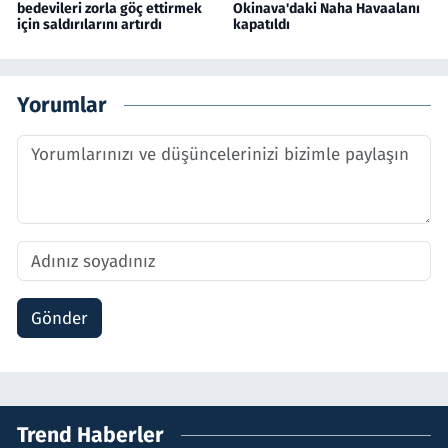
bedevileri zorla göç ettirmek
Okinava'daki Naha Havaalanı
için saldırılarını artırdı
kapatıldı
Yorumlar
Gönder
Trend Haberler