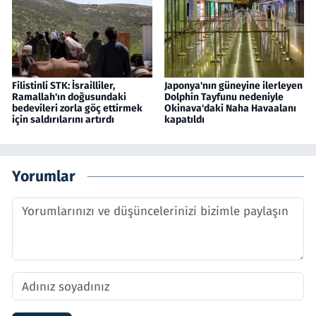
Filistinli STK: İsrailliler,
Japonya'nın güneyine ilerleyen
Ramallah'ın doğusundaki
Dolphin Tayfunu nedeniyle
bedevileri zorla göç ettirmek
Okinava'daki Naha Havaalanı
için saldırılarını artırdı
kapatıldı
Yorumlar