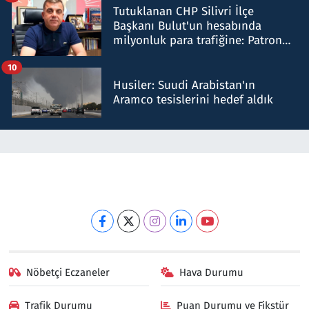
Tutuklanan CHP Silivri İlçe
Başkanı Bulut'un hesabında
milyonluk para trafiğine: Patron
talimat verdi, ben gönderdim
10
Husiler: Suudi Arabistan'ın
Aramco tesislerini hedef aldık
Nöbetçi Eczaneler
Hava Durumu
Trafik Durumu
Puan Durumu ve Fikstür