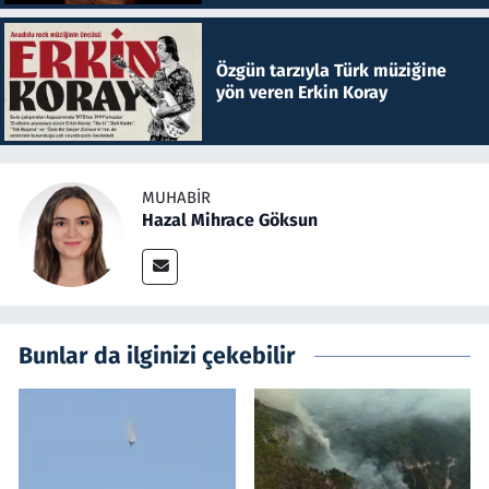
Özgün tarzıyla Türk müziğine
yön veren Erkin Koray
MUHABIR
Hazal Mihrace Göksun
Bunlar da ilginizi çekebilir