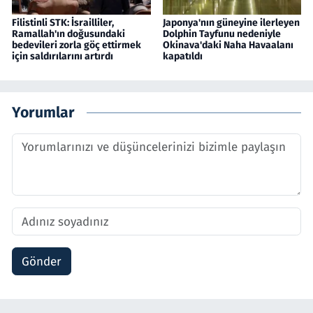
Filistinli STK: İsrailliler,
Japonya'nın güneyine ilerleyen
Ramallah'ın doğusundaki
Dolphin Tayfunu nedeniyle
bedevileri zorla göç ettirmek
Okinava'daki Naha Havaalanı
için saldırılarını artırdı
kapatıldı
Yorumlar
Gönder