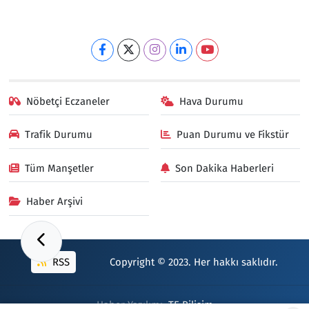
Nöbetçi Eczaneler
Hava Durumu
Trafik Durumu
Puan Durumu ve Fikstür
Tüm Manşetler
Son Dakika Haberleri
Haber Arşivi
RSS
Copyright © 2023. Her hakkı saklıdır.
Haber Yazılımı:
TE Bilişim