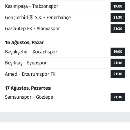
Kasımpaşa - Trabzonspor
19:00
Gençlerbirliği S.K. - Fenerbahçe
21:30
Gaziantep FK - Alanyaspor
21:30
16 Ağustos, Pazar
Başakşehir - Kocaelispor
19:00
Beşiktaş - Eyüpspor
21:30
Amed - Erzurumspor FK
21:30
17 Ağustos, Pazartesi
Samsunspor - Göztepe
21:30