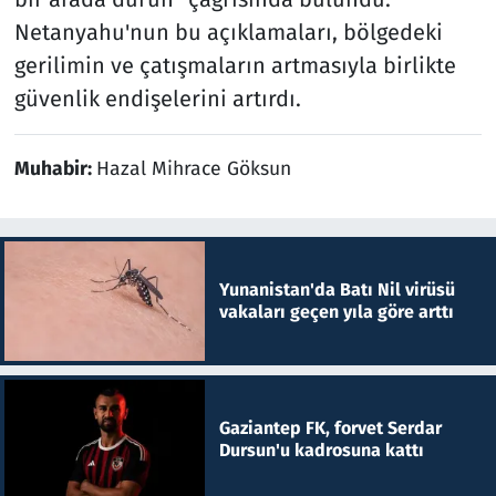
Netanyahu'nun bu açıklamaları, bölgedeki
gerilimin ve çatışmaların artmasıyla birlikte
güvenlik endişelerini artırdı.
Muhabir:
Hazal Mihrace Göksun
Yunanistan'da Batı Nil virüsü
vakaları geçen yıla göre arttı
Gaziantep FK, forvet Serdar
Dursun'u kadrosuna kattı