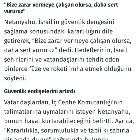
"Bize zarar vermeye çalışan olursa, daha sert
vururuz"
Netanyahu, İsrail'in güvenlik dengesini
sağlama konusundaki kararlılığını dile
getirerek, “Bize zarar vermeye çalışan olursa,
daha sert vururuz” dedi. Hedeflerinin, İsrail
şehirlerini ve vatandaşlarını tehdit eden
binlerce füze ve roketi imha etmek olduğunu
söyledi.
Güvenlik endişelerini artırdı
Vatandaşlardan, İç Cephe Komutanlığı'nın
talimatlarına uymalarını isteyen Netanyahu,
bunun hayat kurtarabileceğini belirtti. Ayrıca,
“Kararlılıkla, sorumlulukla ve tabii ki sabırla
bir arada durun” çağrısında bulundu.