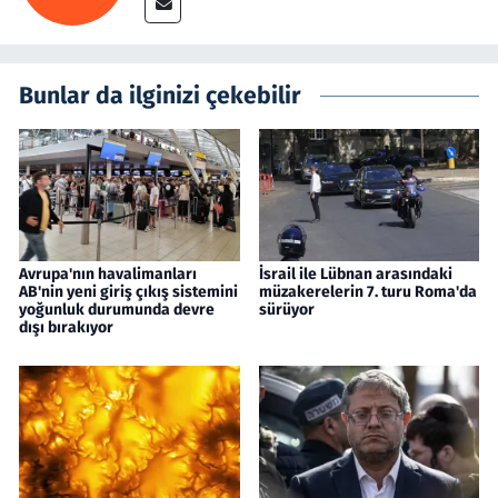
Bunlar da ilginizi çekebilir
Avrupa'nın havalimanları
İsrail ile Lübnan arasındaki
AB'nin yeni giriş çıkış sistemini
müzakerelerin 7. turu Roma'da
yoğunluk durumunda devre
sürüyor
dışı bırakıyor