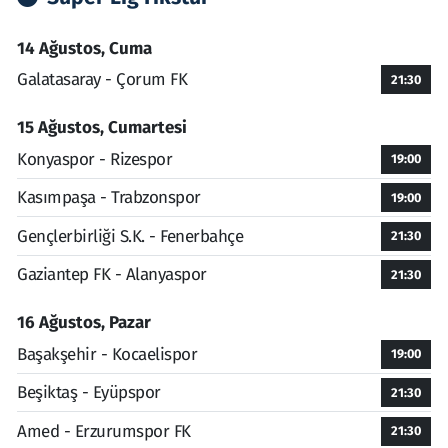
14 Ağustos, Cuma
Galatasaray - Çorum FK
21:30
15 Ağustos, Cumartesi
Konyaspor - Rizespor
19:00
Kasımpaşa - Trabzonspor
19:00
Gençlerbirliği S.K. - Fenerbahçe
21:30
Gaziantep FK - Alanyaspor
21:30
16 Ağustos, Pazar
Başakşehir - Kocaelispor
19:00
Beşiktaş - Eyüpspor
21:30
Amed - Erzurumspor FK
21:30