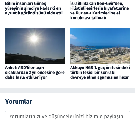
Bilim insanları Güneş
İsrailli Bakan Ben-Gvir'den,
yüzeyinin şimdiye kadarki en
Filistinli esirlerin kıyafetlerine
ayrıntılı görüntüsünü elde etti
ve Kur'an-ı Kerimlerine el
konulması talimatı
Anket: ABD'liler aşırı
Akkuyu NGS 1. güç ünitesindeki
sıcaklardan 2 yıl öncesine göre
türbin tesisi bir sonraki
daha fazla etkileniyor
devreye alma aşamasına hazır
Yorumlar