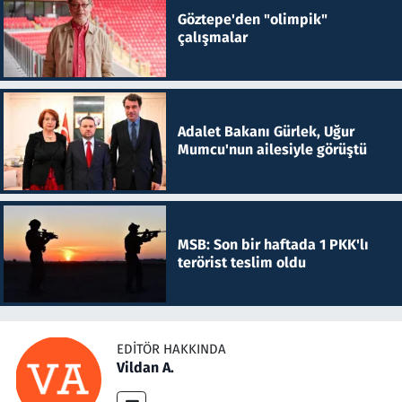
Göztepe'den "olimpik"
çalışmalar
Adalet Bakanı Gürlek, Uğur
Mumcu'nun ailesiyle görüştü
MSB: Son bir haftada 1 PKK'lı
terörist teslim oldu
EDITÖR HAKKINDA
Vildan A.