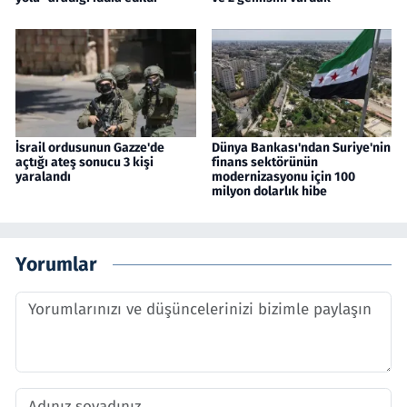
İsrail ordusunun Gazze'de
Dünya Bankası'ndan Suriye'nin
açtığı ateş sonucu 3 kişi
finans sektörünün
yaralandı
modernizasyonu için 100
milyon dolarlık hibe
Yorumlar