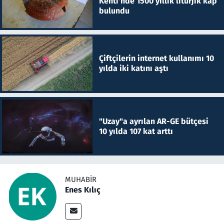
Kenti'nde 1500 yıllık litürjik kap
bulundu
Çiftçilerin internet kullanımı 10
yılda iki katını aştı
"Uzay"a ayrılan AR-GE bütçesi
10 yılda 107 kat arttı
MUHABIR
Enes Kılıç