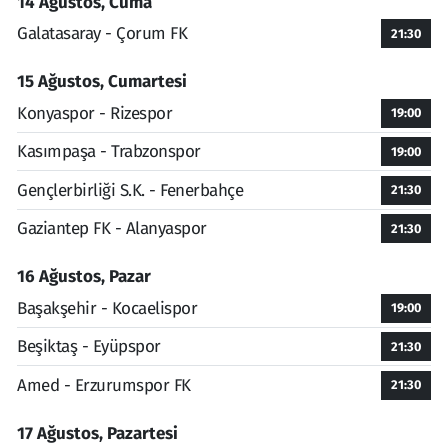
14 Ağustos, Cuma
Galatasaray - Çorum FK
21:30
15 Ağustos, Cumartesi
Konyaspor - Rizespor
19:00
Kasımpaşa - Trabzonspor
19:00
Gençlerbirliği S.K. - Fenerbahçe
21:30
Gaziantep FK - Alanyaspor
21:30
16 Ağustos, Pazar
Başakşehir - Kocaelispor
19:00
Beşiktaş - Eyüpspor
21:30
Amed - Erzurumspor FK
21:30
17 Ağustos, Pazartesi