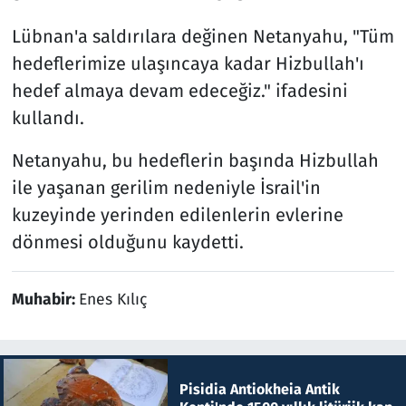
Lübnan'a saldırılara değinen Netanyahu, "Tüm
hedeflerimize ulaşıncaya kadar Hizbullah'ı
hedef almaya devam edeceğiz." ifadesini
kullandı.
Netanyahu, bu hedeflerin başında Hizbullah
ile yaşanan gerilim nedeniyle İsrail'in
kuzeyinde yerinden edilenlerin evlerine
dönmesi olduğunu kaydetti.
Muhabir:
Enes Kılıç
Pisidia Antiokheia Antik