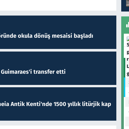
öründe okula dönüş mesaisi başladı
Guimaraes'i transfer etti
eia Antik Kenti'nde 1500 yıllık litürjik kap