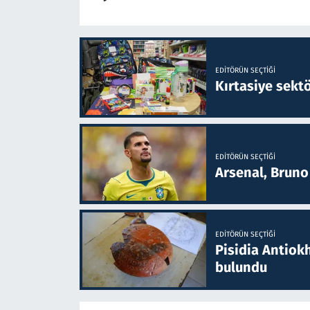
EDITÖRÜN SEÇTIĞI
Kırtasiye sekt
EDITÖRÜN SEÇTIĞI
Arsenal, Bruno 
EDITÖRÜN SEÇTIĞI
Pisidia Antiokh
bulundu