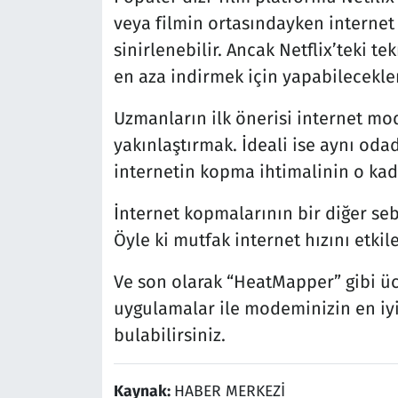
veya filmin ortasındayken interne
sinirlenebilir. Ancak Netflix’teki te
en aza indirmek için yapabilecekler
Uzmanların ilk önerisi internet mod
yakınlaştırmak. İdeali ise aynı odad
internetin kopma ihtimalinin o kad
İnternet kopmalarının bir diğer se
Öyle ki mutfak internet hızını etkil
Ve son olarak “HeatMapper” gibi ücr
uygulamalar ile modeminizin en iy
bulabilirsiniz.
Kaynak:
HABER MERKEZİ