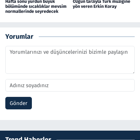
Hafta sonu yurdun büyük
Özgün tarzıyla Türk müziğine
bölümünde sıcaklıklar mevsim
yön veren Erkin Koray
normallerinde seyredecek
Yorumlar
Gönder
Trend Haberler