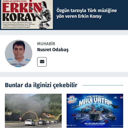
Özgün tarzıyla Türk müziğine
yön veren Erkin Koray
MUHABIR
Nusret Odabaş
Bunlar da ilginizi çekebilir