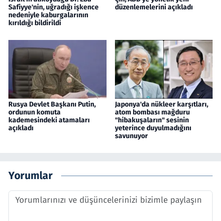
Safiyye'nin, uğradığı işkence
düzenlemelerini açıkladı
nedeniyle kaburgalarının
kırıldığı bildirildi
Rusya Devlet Başkanı Putin,
Japonya'da nükleer karşıtları,
ordunun komuta
atom bombası mağduru
kademesindeki atamaları
"hibakuşaların" sesinin
açıkladı
yeterince duyulmadığını
savunuyor
Yorumlar