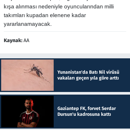
kışa alınması nedeniyle oyuncularından milli
takımları kupadan elenene kadar
yararlanamayacak.
Kaynak:
AA
Yunanistan'da Batı Nil virüsü
vakaları geçen yıla göre arttı
Gaziantep FK, forvet Serdar
Dursun'u kadrosuna kattı