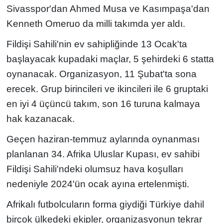
Sivasspor'dan Ahmed Musa ve Kasımpaşa'dan
Kenneth Omeruo da milli takımda yer aldı.
Fildişi Sahili'nin ev sahipliğinde 13 Ocak'ta
başlayacak kupadaki maçlar, 5 şehirdeki 6 statta
oynanacak. Organizasyon, 11 Şubat'ta sona
erecek. Grup birincileri ve ikincileri ile 6 gruptaki
en iyi 4 üçüncü takım, son 16 turuna kalmaya
hak kazanacak.
Geçen haziran-temmuz aylarında oynanması
planlanan 34. Afrika Uluslar Kupası, ev sahibi
Fildişi Sahili'ndeki olumsuz hava koşulları
nedeniyle 2024'ün ocak ayına ertelenmişti.
Afrikalı futbolcuların forma giydiği Türkiye dahil
birçok ülkedeki ekipler, organizasyonun tekrar