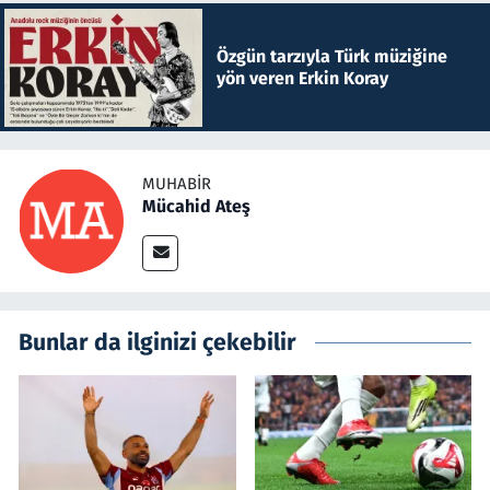
Özgün tarzıyla Türk müziğine
yön veren Erkin Koray
MUHABIR
Mücahid Ateş
Bunlar da ilginizi çekebilir