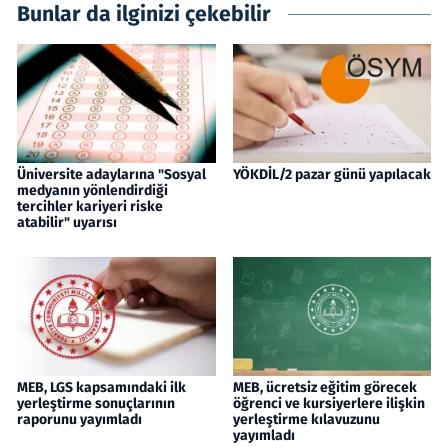
Bunlar da ilginizi çekebilir
Üniversite adaylarına "Sosyal
YÖKDİL/2 pazar günü yapılacak
medyanın yönlendirdiği
tercihler kariyeri riske
atabilir" uyarısı
MEB, LGS kapsamındaki ilk
MEB, ücretsiz eğitim görecek
yerleştirme sonuçlarının
öğrenci ve kursiyerlere ilişkin
raporunu yayımladı
yerleştirme kılavuzunu
yayımladı