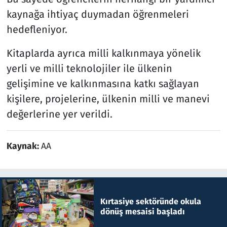
kaynağa ihtiyaç duymadan öğrenmeleri
hedefleniyor.
Kitaplarda ayrıca milli kalkınmaya yönelik
yerli ve milli teknolojiler ile ülkenin
gelişimine ve kalkınmasına katkı sağlayan
kişilere, projelerine, ülkenin milli ve manevi
değerlerine yer verildi.
Kaynak:
AA
Kırtasiye sektöründe okula
dönüş mesaisi başladı