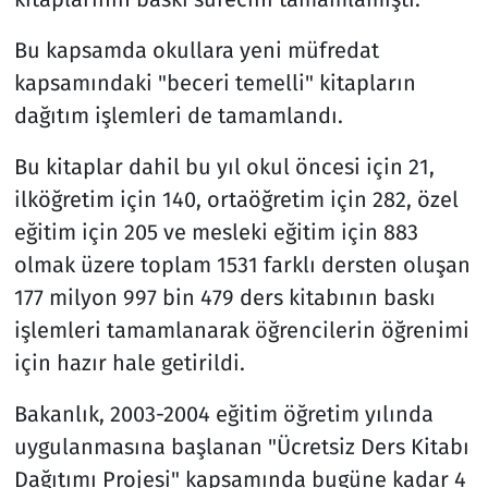
Bu kapsamda okullara yeni müfredat
kapsamındaki "beceri temelli" kitapların
dağıtım işlemleri de tamamlandı.
Bu kitaplar dahil bu yıl okul öncesi için 21,
ilköğretim için 140, ortaöğretim için 282, özel
eğitim için 205 ve mesleki eğitim için 883
olmak üzere toplam 1531 farklı dersten oluşan
177 milyon 997 bin 479 ders kitabının baskı
işlemleri tamamlanarak öğrencilerin öğrenimi
için hazır hale getirildi.
Bakanlık, 2003-2004 eğitim öğretim yılında
uygulanmasına başlanan "Ücretsiz Ders Kitabı
Dağıtımı Projesi" kapsamında bugüne kadar 4