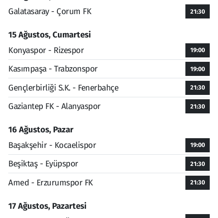
Galatasaray - Çorum FK
21:30
15 Ağustos, Cumartesi
Konyaspor - Rizespor
19:00
Kasımpaşa - Trabzonspor
19:00
Gençlerbirliği S.K. - Fenerbahçe
21:30
Gaziantep FK - Alanyaspor
21:30
16 Ağustos, Pazar
Başakşehir - Kocaelispor
19:00
Beşiktaş - Eyüpspor
21:30
Amed - Erzurumspor FK
21:30
17 Ağustos, Pazartesi