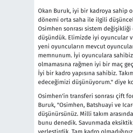
Okan Buruk, iyi bir kadroya sahip ol
dönemi orta saha ile ilgili düşüncel
Osimhen sonrası sistem değişikliği 
düşündük. Elimizde iyi oyuncular v
yeni oyuncuların mevcut oyuncula
memnunum. İyi oyunculara sahibiz. 
olmamasına rağmen iyi bir maç geç
İyi bir kadro yapısına sahibiz. Ta
edeceğimizi düşünüyorum." diye k
Osimhen'in transferi sonrası çift 
Buruk, "Osimhen, Batshuayi ve Icar
düşünürsünüz. Milli takım arasında
bunu denedik. Savunmada eksiktik
yerleştirdik. Tam kadro olmadığınız