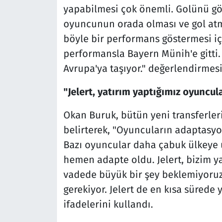
yapabilmesi çok önemli. Golünü gö
oyuncunun orada olması ve gol atma
böyle bir performans göstermesi iç
performansla Bayern Münih'e gitti.
Avrupa'ya taşıyor." değerlendirme
"Jelert, yatırım yaptığımız oyuncul
Okan Buruk, bütün yeni transferle
belirterek, "Oyuncuların adaptasyo
Bazı oyuncular daha çabuk ülkeye u
hemen adapte oldu. Jelert, bizim y
vadede büyük bir şey beklemiyoruz
gerekiyor. Jelert de en kısa sürede 
ifadelerini kullandı.