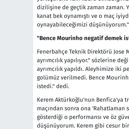
dizilişine de geçtik zaman zaman.
kanat bek oynamıştı ve o maç iyiydi.
oynayabileceğimizi düşünüyorum." i
"Bence Mourinho negatif demek ist
Fenerbahçe Teknik Direktörü Jose M
ayrımcılık yapılıyor." sözlerine değ
ayrımcılık yapıldı. Aleyhimize iki 
golümüz verilmedi. Bence Mourinho
istedi." dedi.
Kerem Aktürkoğlu'nun Benfica'ya tr
maçından sonra ona 'Rahatlaman sa
gösterdiği o performansı ve öz güv
düşünüyorum. Kerem gibi cesur bir