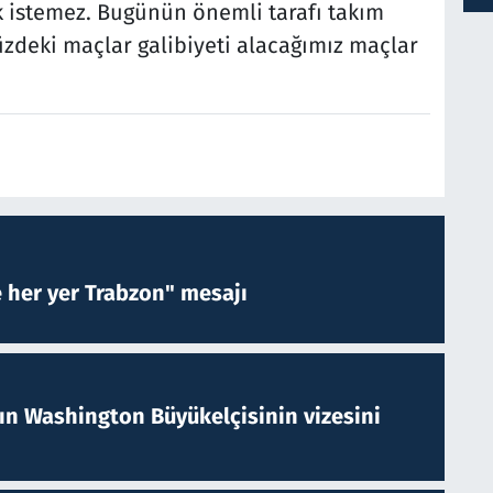
 istemez. Bugünün önemli tarafı takım
deki maçlar galibiyeti alacağımız maçlar
e her yer Trabzon" mesajı
nın Washington Büyükelçisinin vizesini