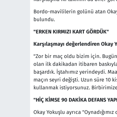
Bordo-mavililerin golünü atan Oka
bulundu.
"ERKEN KIRMIZI KART GÖRDÜK"
Karşılaşmayı değerlendiren Okay Y
"Zor bir maç oldu bizim için. Bugü
olan ilk dakikadan itibaren baskıyla
başardık. İştahımız yerindeydi. Maa
maçın seyri değişti. Uzun süre 10 k
kullanmak istiyorsunuz. Birbirimiz
"HİÇ KİMSE 90 DAKİKA DEFANS YA
Okay Yokuşlu ayrıca "Oynadığımız 