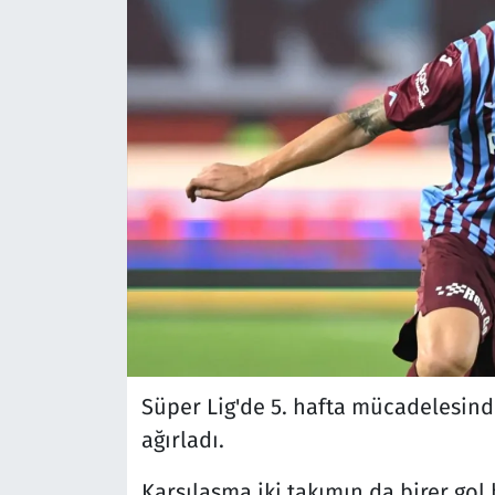
Süper Lig'de 5. hafta mücadelesind
ağırladı.
Karşılaşma iki takımın da birer gol 