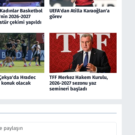
Kadınlar Basketbol
UEFA'dan Atilla Karaoğlan'a
'nin 2026-2027
görev
stür çekimi yapıldı
 Çekya'da Hradec
TFF Merkez Hakem Kurulu,
e konuk olacak
2026-2027 sezonu yaz
semineri başladı