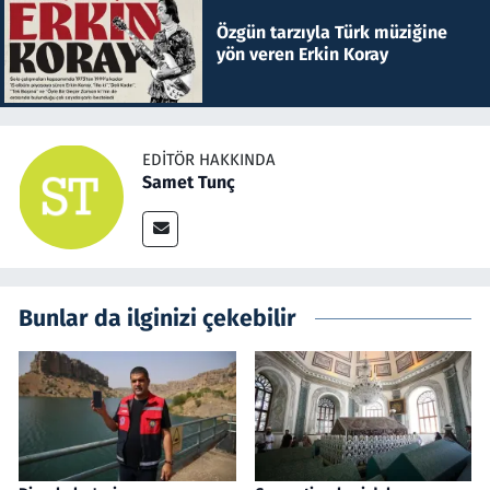
Özgün tarzıyla Türk müziğine
yön veren Erkin Koray
EDITÖR HAKKINDA
Samet Tunç
Bunlar da ilginizi çekebilir