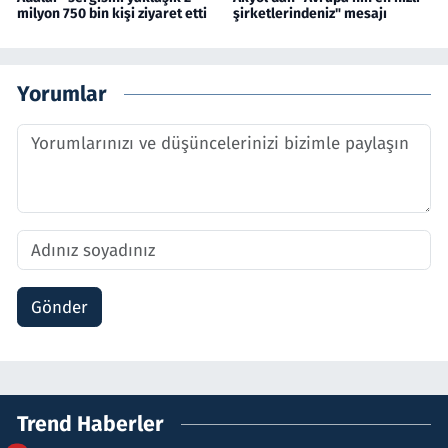
milyon 750 bin kişi ziyaret etti
şirketlerindeniz" mesajı
Yorumlar
Gönder
Trend Haberler