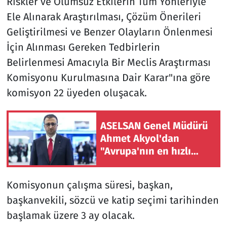
Riskler ve Olumsuz Etkilerin Tüm Yönleriyle
Ele Alınarak Araştırılması, Çözüm Önerileri
Geliştirilmesi ve Benzer Olayların Önlenmesi
İçin Alınması Gereken Tedbirlerin
Belirlenmesi Amacıyla Bir Meclis Araştırması
Komisyonu Kurulmasına Dair Karar"ına göre
komisyon 22 üyeden oluşacak.
ASELSAN Genel Müdürü
Ahmet Akyol'dan
"Avrupa'nın en hızlı
şirketlerindeniz" mesajı
Komisyonun çalışma süresi, başkan,
başkanvekili, sözcü ve katip seçimi tarihinden
başlamak üzere 3 ay olacak.