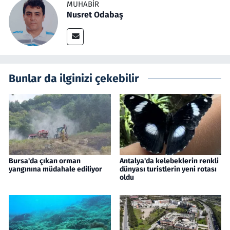
MUHABIR
Nusret Odabaş
Bunlar da ilginizi çekebilir
Bursa'da çıkan orman
Antalya'da kelebeklerin renkli
yangınına müdahale ediliyor
dünyası turistlerin yeni rotası
oldu