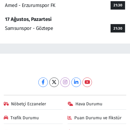
Amed - Erzurumspor FK
21:30
17 Ağustos, Pazartesi
Samsunspor - Göztepe
21:30
Nöbetçi Eczaneler
Hava Durumu
Trafik Durumu
Puan Durumu ve Fikstür