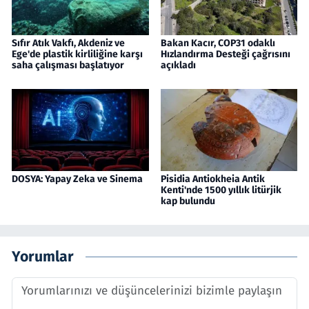
Sıfır Atık Vakfı, Akdeniz ve
Bakan Kacır, COP31 odaklı
Ege'de plastik kirliliğine karşı
Hızlandırma Desteği çağrısını
saha çalışması başlatıyor
açıkladı
DOSYA: Yapay Zeka ve Sinema
Pisidia Antiokheia Antik
Kenti'nde 1500 yıllık litürjik
kap bulundu
Yorumlar