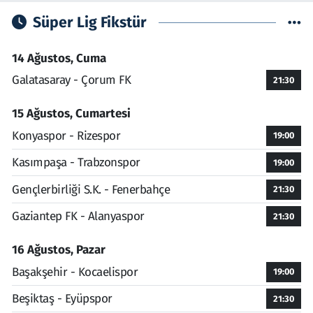
Süper Lig Fikstür
14 Ağustos, Cuma
Galatasaray - Çorum FK
21:30
15 Ağustos, Cumartesi
Konyaspor - Rizespor
19:00
Kasımpaşa - Trabzonspor
19:00
Gençlerbirliği S.K. - Fenerbahçe
21:30
Gaziantep FK - Alanyaspor
21:30
16 Ağustos, Pazar
Başakşehir - Kocaelispor
19:00
Beşiktaş - Eyüpspor
21:30