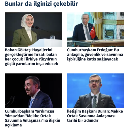
Bunlar da ilginizi çekebilir
Bakan Göktaş: Hayallerini
Cumhurbaşkanı Erdoğan: Bu
gerçekleştirme fırsatı bulan
anlaşma, güvenlik ve savunma
her çocuk Türkiye Yüzyılı'nın
işbirliğine katkı sağlayacak
güçlü yarınlarını inşa edecek
Cumhurbaşkanı Yardımcısı
İletişim Başkanı Duran: Mekke
Yılmaz'dan "Mekke Ortak
Ortak Savunma Anlaşması
Savunma Anlaşması"na ilişkin
tarihi bir adımdır
açıklama