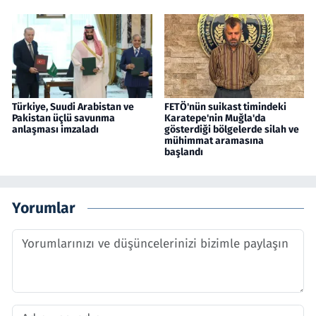
Türkiye, Suudi Arabistan ve
FETÖ'nün suikast timindeki
Pakistan üçlü savunma
Karatepe'nin Muğla'da
anlaşması imzaladı
gösterdiği bölgelerde silah ve
mühimmat aramasına
başlandı
Yorumlar