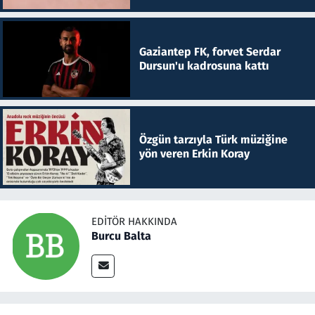
Gaziantep FK, forvet Serdar
Dursun'u kadrosuna kattı
Özgün tarzıyla Türk müziğine
yön veren Erkin Koray
EDITÖR HAKKINDA
Burcu Balta