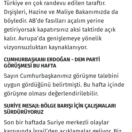
Türkiye en çok randevu edilen taraftır.
Dışişleri, Hazine ve Maliye Bakanımızda da
böyledir. AB’de fasılları açalım yerine
getiriyorsak kapatırsınız aksi taktirde açık
kalır. Avrupa’da genişlemeye yönelik
vizyonsuzluktan kaynaklanıyor.
CUMHURBAŞKANI ERDOĞAN - DEM PARTİ
GÖRÜŞMESİ BU HAFTA
Sayın Cumhurbaşkanımız görüşme talebini
uygun gördüğünü belirtmişti. Bu hafta içinde
görüşme olması değerlendirilebilir.
SURİYE MESAJI: BÖLGE BARIŞI İÇİN ÇALIŞMALARI
SÜRDÜRÜYORUZ
Son bir haftada Suriye merkezli olaylar
karşısında İsrail’den açıklamalar geliyor. Biz