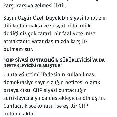
karşı karşıya gelmesi ilktir.
Sayın Özgür Özel, büyük bir siyasi fanatizm
dili kullanmakta ve sosyal bölücülük
dediğimiz çok zararlı bir faaliyete imza
atmaktadır. Vatandaşımızda karşılık
bulmamıştır.
"CHP SİYASİ CUNTACILIĞIN SÜRÜKLEYİCİSİ YA DA
DESTEKLEYİCİSİ OLMUŞTUR"
Cunta yönetimi ifadesinin kullanılması
demokrasiye saygısızlığın neticesi olarak
ortaya çıktı. CHP siyasi cuntacılığın
sürükleyicisi ya da destekleyicisi olmuştur.
Cuntacılık sözkonusu ise eşittir CHP
bulunacaktır.