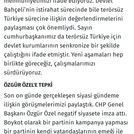
memnuniyetimizi ifade ediyoruz. Devlet
Bahçeli’nin istirahat sürecinde bile terörsüz
Türkiye sürecine ilişkin değerlendirmelerini
paylaşması çok önemliydi. Sayın
cumhurbaşkanımız da terörsüz Türkiye için
devlet kurumlarının senkronize bir şekilde
çalıştığını ifade etmiştir. Yeni aşamaları hep
birlikte göreceğiz, çalışmalarımızı
sürdürüyoruz.
ÖZGÜR ÖZEL'E TEPKİ
Son on günde gerçekleşen siyasi gündeme
ilişkin görüşmelerimizi paylaştık. CHP Genel
Başkanı Özgür Özel negatif siyasete imza attı.
Boykot olarak bir partinin kampanya yapması
bir partinin kendi vatandaşlarının emeği ile