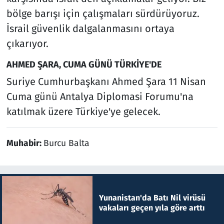
bölge barışı için çalışmaları sürdürüyoruz.
İsrail güvenlik dalgalanmasını ortaya
çıkarıyor.
AHMED ŞARA, CUMA GÜNÜ TÜRKİYE'DE
Suriye Cumhurbaşkanı Ahmed Şara 11 Nisan
Cuma günü Antalya Diplomasi Forumu'na
katılmak üzere Türkiye'ye gelecek.
Muhabir:
Burcu Balta
Yunanistan'da Batı Nil virüsü
vakaları geçen yıla göre arttı