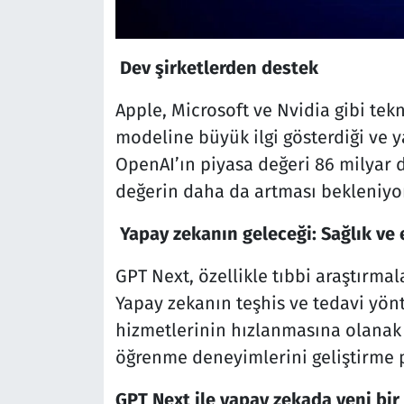
Dev şirketlerden destek
Apple, Microsoft ve Nvidia gibi tek
modeline büyük ilgi gösterdiği ve yat
OpenAI’ın piyasa değeri 86 milyar
değerin daha da artması bekleniyor
Yapay zekanın geleceği: Sağlık ve 
GPT Next, özellikle tıbbi araştırma
Yapay zekanın teşhis ve tedavi yönt
hizmetlerinin hızlanmasına olanak s
öğrenme deneyimlerini geliştirme p
GPT Next ile yapay zekada yeni bi