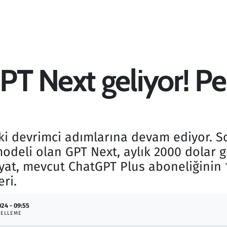
 Next geliyor! Peki
i devrimci adımlarına devam ediyor. Son
odeli olan GPT Next, aylık 2000 dolar g
iyat, mevcut ChatGPT Plus aboneliğinin 1
eri.
024 - 09:55
ELLEME