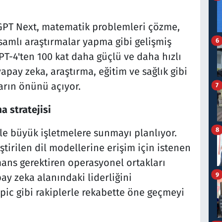
GPT Next, matematik problemleri çözme,
psamlı araştırmalar yapma gibi gelişmiş
6
T-4'ten 100 kat daha güçlü ve daha hızlı
apay zeka, araştırma, eğitim ve sağlık gibi
arın önünü açıyor.
7
a stratejisi
8
le büyük işletmelere sunmayı planlıyor.
ştirilen dil modellerine erişim için istenen
mans gerektiren operasyonel ortakları
9
ay zeka alanındaki liderliğini
pic gibi rakiplerle rekabette öne geçmeyi