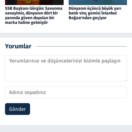
SSB Başkanı Görgün: Savunma
Dünyanın üçüncü büyük yarı
sanayimiz, dünyanın dört bir
batık vinç gemisi İstanbul
yanında güven duyulan bir
Boğazı'ndan geçiyor
marka haline gelmiştir
Yorumlar
Gönder