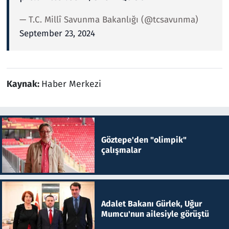
— T.C. Millî Savunma Bakanlığı (@tcsavunma)
September 23, 2024
Kaynak:
Haber Merkezi
Göztepe'den "olimpik"
çalışmalar
Adalet Bakanı Gürlek, Uğur
Mumcu'nun ailesiyle görüştü