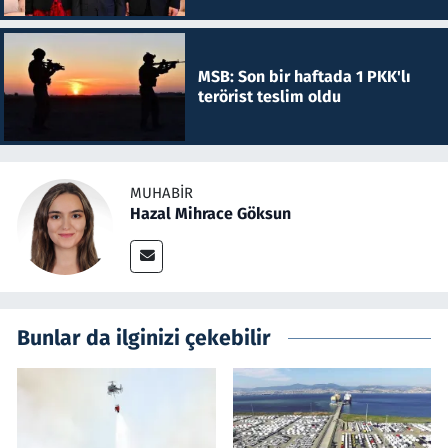
MSB: Son bir haftada 1 PKK'lı
terörist teslim oldu
MUHABIR
Hazal Mihrace Göksun
Bunlar da ilginizi çekebilir