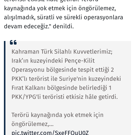
kaynağında yok etmek için öngörülemez,
alışılmadık, süratli ve sürekli operasyonlara
devam edeceğiz." denildi.
Kahraman Türk Silahlı Kuvvetlerimiz;
Irak’ın kuzeyindeki Pençe-Kilit
Operasyonu bölgesinde tespit ettiği 2
PKK’lı terörist ile Suriye'nin kuzeyindeki
Fırat Kalkanı bölgesinde belirlediği 1
PKK/YPG'li teröristi etkisiz hâle getirdi.
Terörü kaynağında yok etmek için
öngörülemez,…
pic.twitter.com/SxeFFQuU0Z