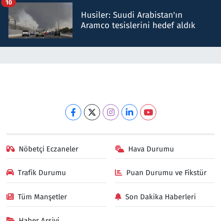
10
Husiler: Suudi Arabistan'ın
Aramco tesislerini hedef aldık
Nöbetçi Eczaneler
Hava Durumu
Trafik Durumu
Puan Durumu ve Fikstür
Tüm Manşetler
Son Dakika Haberleri
Haber Arşivi